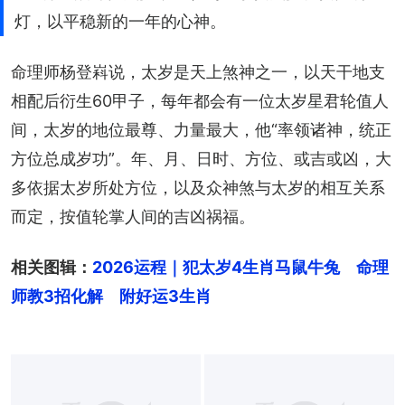
灯，以平稳新的一年的心神。
命理师杨登嵙说，太岁是天上煞神之一，以天干地支
相配后衍生60甲子，每年都会有一位太岁星君轮值人
间，太岁的地位最尊、力量最大，他“率领诸神，统正
方位总成岁功”。年、月、日时、方位、或吉或凶，大
多依据太岁所处方位，以及众神煞与太岁的相互关系
而定，按值轮掌人间的吉凶祸福。
相关图辑：
2026运程｜犯太岁4生肖马鼠牛兔　命理
师教3招化解　附好运3生肖