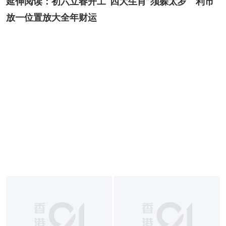
延伸阅读：
初六立春开工“四大生肖”须躲太岁　利市
放一位置放大全年财运