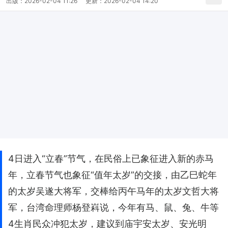
出版：
2026-02-04 11:26
更新：
2026-02-04 14:20
4日进入“立春”节气，在民俗上已象征进入新的赤马
年，立春节气也象征“值年太岁”的交接，由乙巳蛇年
的太岁吴遂大将军，交棒给丙午马年的太岁文哲大将
军，台湾命理师杨登嵙说，今年有马、鼠、兔、牛等
4生肖民众冲犯太岁，建议到庙宇安太岁、安光明