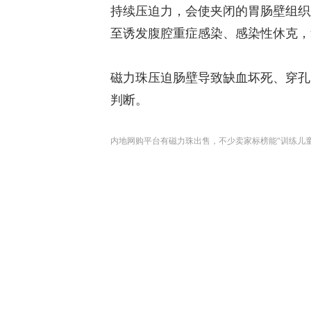
持续压迫力，会使夹闭的胃肠壁组织
至诱发腹腔重症感染、感染性休克，
磁力珠压迫肠壁导致缺血坏死、穿孔
判断。
内地网购平台有磁力珠出售，不少卖家标榜能“训练儿