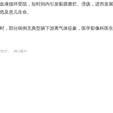
血液循环受阻，短时间内引发黏膜糜烂、溃疡，进而发
危及患儿生命。
时，部分病例无典型膈下游离气体征象，医学影像科医
童智力”。（网上图片）