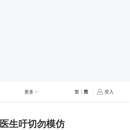
更多
繁
|
简
登入
医生吁切勿模仿