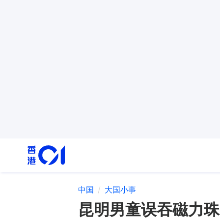
中国
大国小事
昆明男童误吞磁力珠