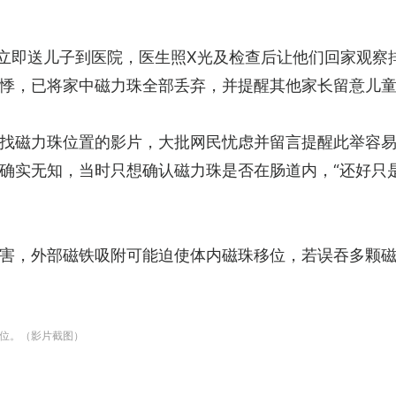
，立即送儿子到医院，医生照X光及检查后让他们回家观察
悸，已将家中磁力珠全部丢弃，并提醒其他家长留意儿
找磁力珠位置的影片，大批网民忧虑并留言提醒此举容
确实无知，当时只想确认磁力珠是否在肠道内，“还好只
害，外部磁铁吸附可能迫使体内磁珠移位，若误吞多颗
位。（影片截图）