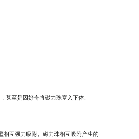
食，甚至是因好奇将磁力珠塞入下体。
壁相互强力吸附。磁力珠相互吸附产生的