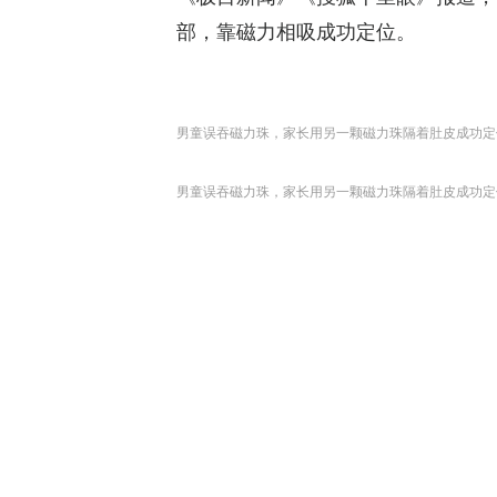
部，靠磁力相吸成功定位。
男童误吞磁力珠，家长用另一颗磁力珠隔着肚皮成功定
男童误吞磁力珠，家长用另一颗磁力珠隔着肚皮成功定