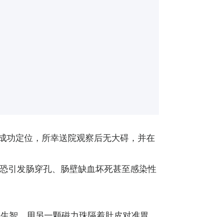
皮成功定位，所幸送院观察后无大碍，并在
恐引发肠穿孔、肠壁缺血坏死甚至感染性
中生智，用另一颗磁力珠隔着肚皮对准胃