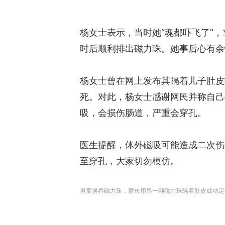
杨女士表示，当时她“魂都吓飞了”
时后顺利排出磁力珠。她事后心有余
杨女士曾在网上发布其隔着儿子肚皮
死。对此，杨女士感谢网民并称自己
吸，会损伤肠道，严重会穿孔。
医生提醒，体外磁吸可能造成二次伤
至穿孔，大家切勿模仿。
男童误吞磁力珠，家长用另一颗磁力珠隔着肚皮成功定