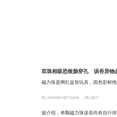
双珠相吸恐致肠穿孔 误吞异物
磁力珠是网红益智玩具，因色彩鲜艳
网上有多种磁力珠产品发售。（网上图片）
据介绍，单颗磁力珠误吞尚有自行排