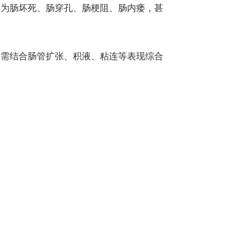
展为肠坏死、肠穿孔、肠梗阻、肠内瘘，甚
生需结合肠管扩张、积液、粘连等表现综合