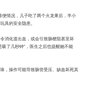
排便情况，儿子吃了两个火龙果后，半小
童玩具的安全隐患。
易令消化道出血，或会引致肠梗阻甚至坏
是吸了几秒钟”，医生之后也提醒她不能
磁珠，操作可能导致肠管受压、缺血坏死其