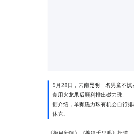
5月28日，云南昆明一名男童不
食用火龙果后顺利排出磁力珠。
据介绍，单颗磁力珠有机会自行排
休克。
《极目新闻》《搜狐千里眼》报道，