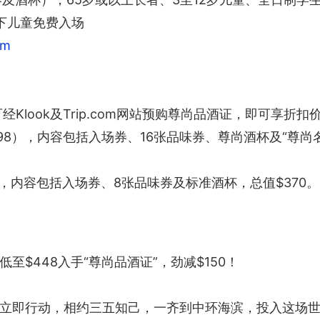
下儿童免费入场
om
Klook及Trip.com网站预购尊尚品酒证，即可享折扣
598），内容包括入场券、16张品味券、尊尚酒杯及“尊尚
8），内容包括入场券、8张品味券及标准酒杯，总值$370。
$448入手“尊尚品酒证”，劲减$150！
立即行动，相约三五知己，一齐到中环海滨，投入这场