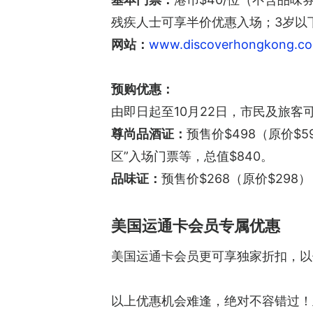
残疾人士可享半价优惠入场；3岁以
网站：
www.discoverhongkong.c
预购优惠：
由即日起至10月22日，市民及旅客可经
尊尚品酒证：
预售价$498（原价$
区”入场门票等，总值$840。
品味证：
预售价$268（原价$29
美国运通卡会员专属优惠
美国运通卡会员更可享独家折扣，以低至
以上优惠机会难逢，绝对不容错过！