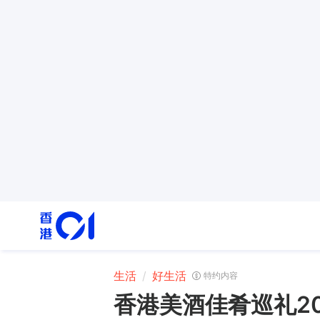
生活
好生活
特约内容
香港美酒佳肴巡礼2