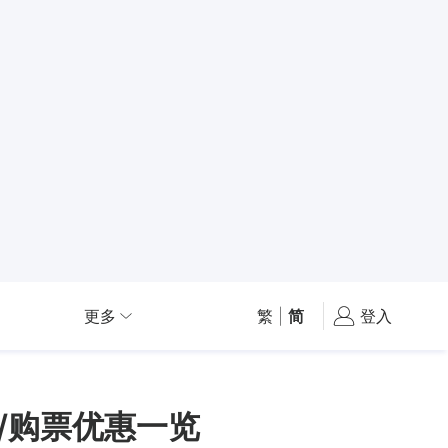
更多
繁
|
简
登入
/购票优惠一览