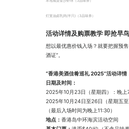
本地咸蛋金沙虾球（3品味券）
灯笼油卤乳鸽(半只)（3品味券）
活动详情及购票教学 即抢早
想以最优惠价钱入场？就要把握预售
酒证”。
“香港美酒佳肴巡礼 2025”活动详情
日期及时间：
2025年10月23日（星期四）：晚上
2025年10月24日至26日（星期五
（最后入场时间为晚上11:30）
地点：
香港岛中环海滨活动空间
基本门票：
港币$40/位（不含品味