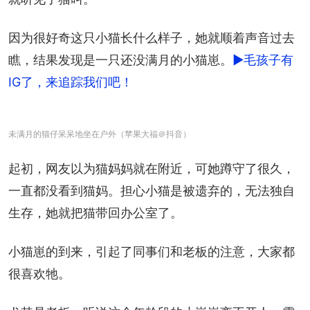
因为很好奇这只小猫长什么样子，她就顺着声音过去
瞧，结果发现是一只还没满月的小猫崽。
►毛孩子有
IG了，来追踪我们吧！
未满月的猫仔呆呆地坐在户外（苹果大福＠抖音）
起初，网友以为猫妈妈就在附近，可她蹲守了很久，
一直都没看到猫妈。担心小猫是被遗弃的，无法独自
生存，她就把猫带回办公室了。
小猫崽的到来，引起了同事们和老板的注意，大家都
很喜欢牠。