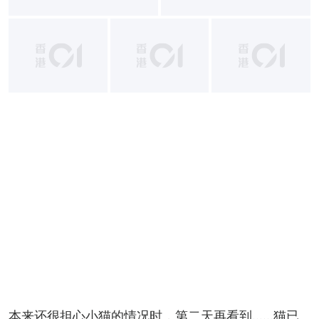
+
2
本来还很担心小猫的情况时，第二天再看到……猫已