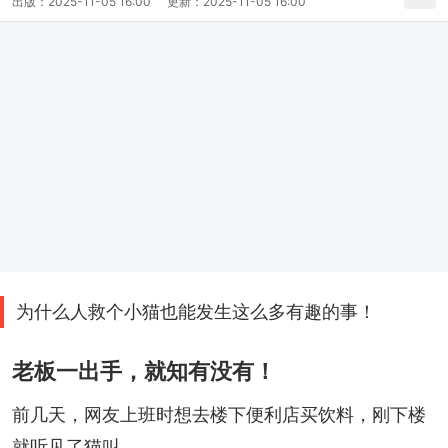
出版：
2025-11-05 16:00
更新：
2025-11-05 16:00
为什么人救个小猫也能发生这么多有趣的事！
老板一出手，就知有没有！
前几天，网友上班时想去楼下便利店买饮料，刚下楼
就听见了猫叫。