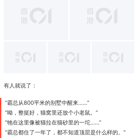
+
1
有人就说了：
“霸总从800平米的别墅中醒来……”
“呦，整挺好，猫窝里还放个小老鼠。”
“牠在这里像被猫拉在猫砂里的一坨……”
“霸总都住了一年了，都不知道顶层是什么样的。”