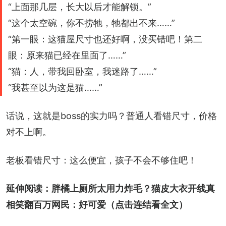
“上面那几层，长大以后才能解锁。”
“这个太空碗，你不捞牠，牠都出不来……”
“第一眼：这猫屋尺寸也还好啊，没买错吧！第二
眼：原来猫已经在里面了……”
“猫：人，带我回卧室，我迷路了……”
“我甚至以为这是猫……”
话说，这就是boss的实力吗？普通人看错尺寸，价格
对不上啊。
老板看错尺寸：这么便宜，孩子不会不够住吧！
延伸阅读：
胖橘上厕所太用力炸毛？猫皮大衣开线真
相笑翻百万网民：好可爱
（点击连结看全文）