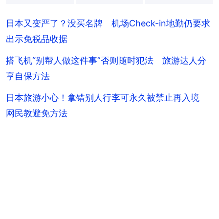
+
6
日本又变严了？没买名牌 机场Check-in地勤仍要求
出示免税品收据
搭飞机“别帮人做这件事”否则随时犯法 旅游达人分
享自保方法
日本旅游小心！拿错别人行李可永久被禁止再入境
网民教避免方法