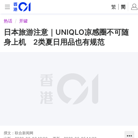
繁
|
简
热话
开罐
日本旅游注意｜UNIQLO凉感圈不可随
身上机 2类夏日用品也有规范
撰文：
联合新闻网