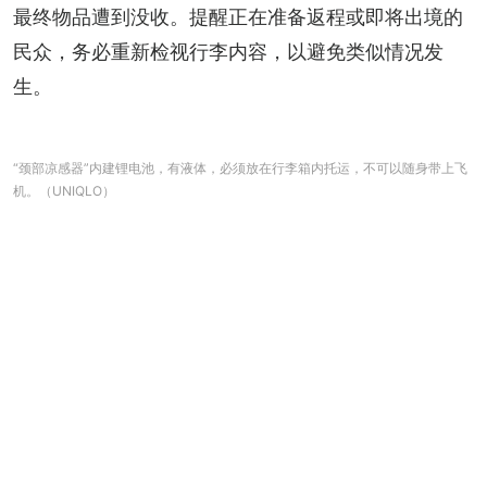
最终物品遭到没收。提醒正在准备返程或即将出境的
民众，务必重新检视行李内容，以避免类似情况发
生。
“颈部凉感器”内建锂电池，有液体，必须放在行李箱内托运，不可以随身带上飞
机。（UNIQLO）