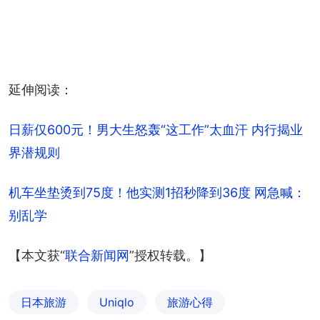
延伸阅读：
日薪仅600元！男大生怒轰“这工作”太血汗 内行揭业
界潜规则
机车坐垫烫到75度！他实测1招秒降到36度 网急喊：
别乱学
【本文获“
联合新闻网
”授权转载。】
日本旅游
Uniqlo
旅游心得