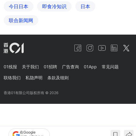
今日日本
即食冷知识
日本
联合新闻网
01线报
关于我们
01招聘
广告查询
01App
常见问题
联络我们
私隐声明
条款及细则
香港01有限公司版权所有 ©
2026
在Google