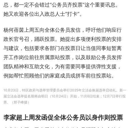
总，都一定不会错过“公务员齐投票”这个重要讯息。
她又欢迎各位出入政总人士“打卡”。
杨何蓓茵上周五向全体公务员发信，呼吁他们响应行
政长官号召，踊跃投票。她提出多项便利投票的安排
与建议，包括要求各部门在投票日让当值同事短暂离
开工作岗位前往所属票站投票，以及鼓励公务员发挥
团队精神和互助文化，为有需要同事提供弹性支援，
例如帮忙照顾他们的家庭成员或拼车前往投票站。
10月23日，特区政府与选举管理委员会举行2025年立法会换届选举启动礼。新一
届立法会选举提名期将由明日（10月24日）开始，11月6日结束；12月7日举行投
票。（郑子峰摄）
李家超上周发函促全体公务员以身作则投票