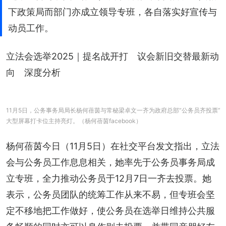
下政策局而部门亦成立领导专班，各自落实好宣传与
动员工作。
立法会选举2025｜提名战开打　议会新旧交替最新动
向　深度分析
11月5日，公务事务局局长杨何蓓茵与常秘梁卓文一齐为政府总部“公务员齐投票”
大型屏幕打卡位主持亮灯。（杨何蓓茵facebook）
杨何蓓茵今日（11月5日）在社交平台发文指出，立法
会与公务员工作息息相关，她率先于公务员事务局成
立专班，全力推动公务员于12月7日一齐去投票。她
表示，公务员团队的统筹工作从来不易，但专班会坚
定不移地把工作做好，使公务员在选举日维持公共服