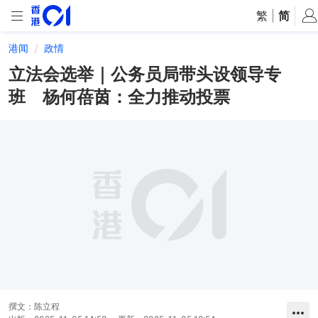
繁
|
简
港闻
政情
立法会选举｜公务员局带头设领导专
班 杨何蓓茵：全力推动投票
撰文：
陈立程