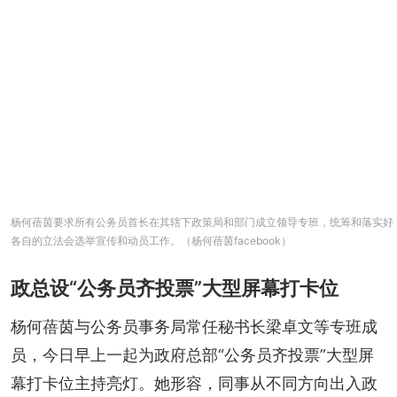
杨何蓓茵要求所有公务员首长在其辖下政策局和部门成立领导专班，统筹和落实好
各自的立法会选举宣传和动员工作。（杨何蓓茵facebook）
政总设“公务员齐投票”大型屏幕打卡位
杨何蓓茵与公务员事务局常任秘书长梁卓文等专班成
员，今日早上一起为政府总部“公务员齐投票”大型屏
幕打卡位主持亮灯。她形容，同事从不同方向出入政