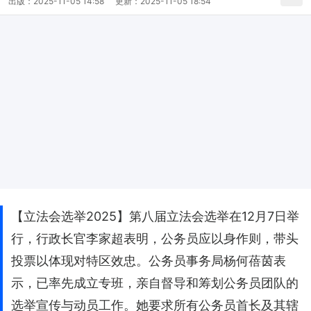
出版：
2025-11-05 14:58
更新：
2025-11-05 18:54
【立法会选举2025】第八届立法会选举在12月7日举
行，行政长官李家超表明，公务员应以身作则，带头
投票以体现对特区效忠。公务员事务局杨何蓓茵表
示，已率先成立专班，亲自督导和筹划公务员团队的
选举宣传与动员工作。她要求所有公务员首长及其辖