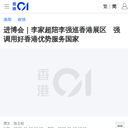
繁
|
简
港闻
政情
进博会｜李家超陪李强巡香港展区 强
调用好香港优势服务国家
撰文：
陈立程