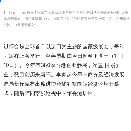
11月5日，行政长官李家超在上海出席第八届中国国际进口博览会暨虹桥国际经济
论坛开幕式。图示李家超（右）与澳门特别行政区行政长官岑浩辉（左）在开幕式
合照。（政府新闻处）
进博会是全球首个以进口为主题的国家级展会，每年
固定在上海举行，今年展期由今日起至下周一（11月
10日）。今年有380家香港企业参展，涵盖不同行
业，数目创历来新高。李家超今早与商务及经济发展
局局长丘应桦出席进博会暨虹桥国际经济论坛开幕
式，随后陪同李强巡视中国馆香港展区。