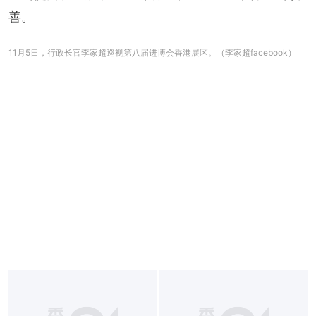
善。
11月5日，行政长官李家超巡视第八届进博会香港展区。（李家超facebook）