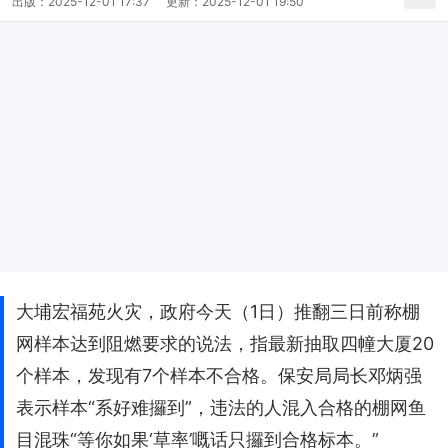
出版：
2025-12-01 17:37
更新：
2025-12-01 19:50
大埔宏福苑火灾，政府今天（1日）推翻三日前称棚
网样本达到阻燃要求的说法，指最新抽取四幢大厦20
个样本，发现有7个样本不合格。保安局局长邓炳强
表示样本“系好难攞到”，违法的人混入合格的棚网鱼
目混珠“等你如果‘草率’嘅话只攞到合格标本。”