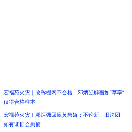
宏福苑火灾｜改称棚网不合格 邓炳强解画如“草率”
仅得合格样本
宏福苑火灾︱邓炳强回应黄碧娇：不论新、旧法团
如有证据会拘捕