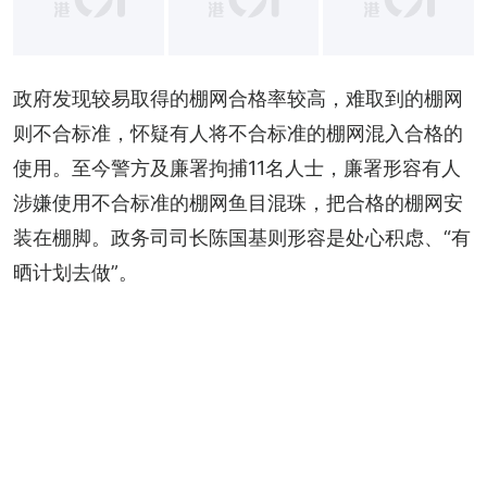
+
4
政府发现较易取得的棚网合格率较高，难取到的棚网
则不合标准，怀疑有人将不合标准的棚网混入合格的
使用。至今警方及廉署拘捕11名人士，廉署形容有人
涉嫌使用不合标准的棚网鱼目混珠，把合格的棚网安
装在棚脚。政务司司长陈国基则形容是处心积虑、“有
晒计划去做”。