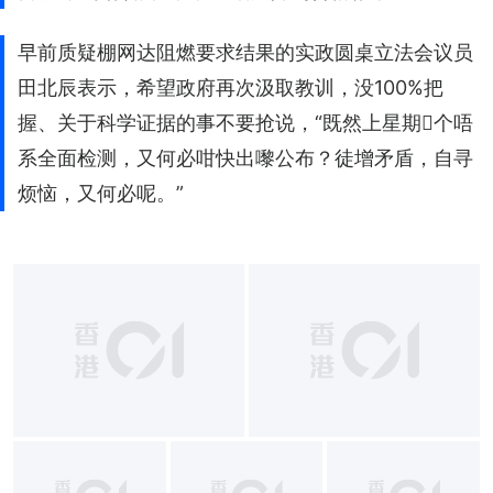
早前质疑棚网达阻燃要求结果的实政圆桌立法会议员
田北辰表示，希望政府再次汲取教训，没100%把
握、关于科学证据的事不要抢说，“既然上星期𠮶个唔
系全面检测，又何必咁快出嚟公布？徒增矛盾，自寻
烦恼，又何必呢。”