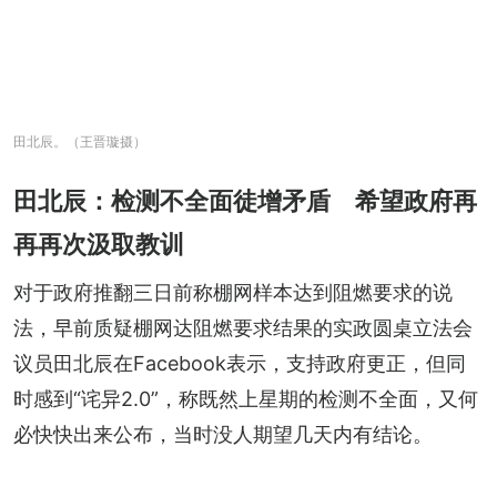
田北辰。（王晋璇摄）
田北辰：检测不全面徒增矛盾 希望政府再
再再次汲取教训
对于政府推翻三日前称棚网样本达到阻燃要求的说
法，早前质疑棚网达阻燃要求结果的实政圆桌立法会
议员田北辰在Facebook表示，支持政府更正，但同
时感到“诧异2.0”，称既然上星期的检测不全面，又何
必快快出来公布，当时没人期望几天内有结论。