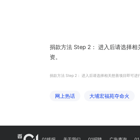
捐款方法 Step 2： 进入后请
资。
捐款方法 Step 2： 进入后请选择相关慈善项目
网上热话
大埔宏福苑夺命火
01线报
关于我们
01招聘
广告查询
01