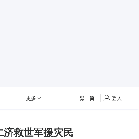
更多
繁
|
简
登入
助仁济救世军援灾民