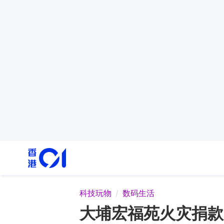
科技玩物
数码生活
大埔宏福苑火灾捐款｜