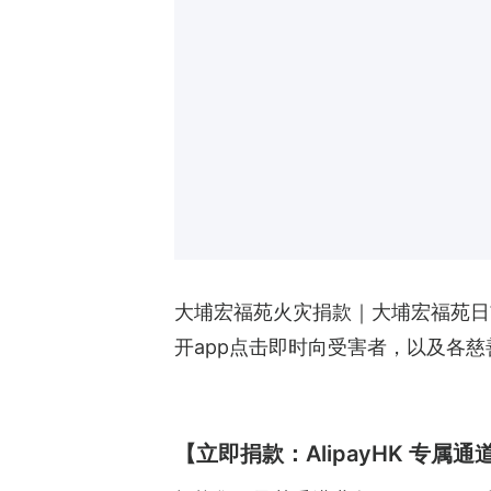
大埔宏福苑火灾捐款｜大埔宏福苑日前
开app点击即时向受害者，以及各
【立即捐款：AlipayHK 专属通