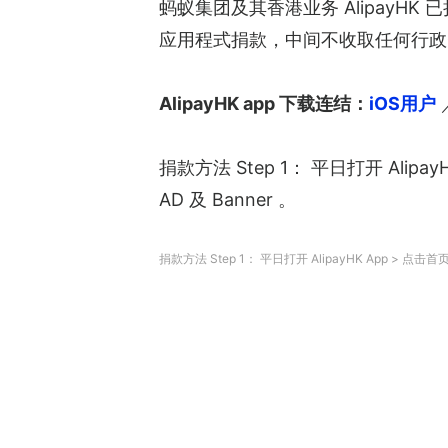
蚂蚁集团及其香港业务 AlipayHK 
应用程式捐款，中间不收取任何行政
AlipayHK app 下载连结：
iOS用户
 
捐款方法 Step 1： 平日打开 Al
AD 及 Banner 。
捐款方法 Step 1： 平日打开 AlipayHK App 