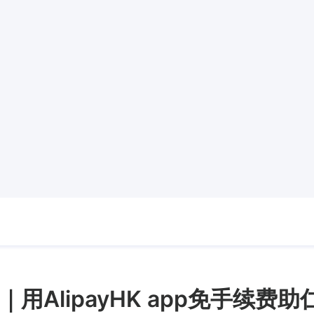
用AlipayHK app免手续费