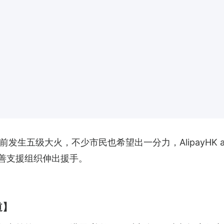
发生五级大火，不少市民也希望出一分力，AlipayHK
慈善支援组织伸出援手。
道】