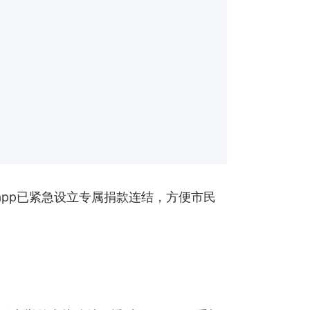
 app已紧急设立专属捐款连结，方便市民