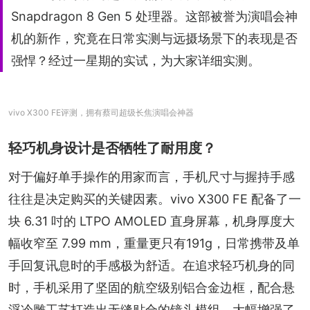
Snapdragon 8 Gen 5 处理器。这部被誉为演唱会神
机的新作，究竟在日常实测与远摄场景下的表现是否
强悍？经过一星期的实试，为大家详细实测。
vivo X300 FE评测，拥有蔡司超级长焦演唱会神器
轻巧机身设计是否牺牲了耐用度？
对于偏好单手操作的用家而言，手机尺寸与握持手感
往往是决定购买的关键因素。vivo X300 FE 配备了一
块 6.31 吋的 LTPO AMOLED 直身屏幕，机身厚度大
幅收窄至 7.99 mm，重量更只有191g，日常携带及单
手回复讯息时的手感极为舒适。在追求轻巧机身的同
时，手机采用了坚固的航空级别铝合金边框，配合悬
浮冷雕工艺打造出无缝贴合的镜头模组，大幅增强了