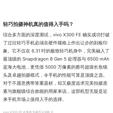
轻巧拍摄神机真的值得入手吗？
综合多方面的深度测试，vivo X300 FE 确实成功打破
了过往轻巧手机必须在硬件规格上作出让步的刻板印
象。它不仅在 6.31 吋的极致轻巧机身中，完美融入了
最顶级的 Snapdragon 8 Gen 5 处理器与 6500 mAh 
蓝海大电池，更凭借 5000 万像素的蔡司超级长焦镜
头及卓越拍摄模式，令手机的性能可算是顶级之选。
对于不愿意携带笨重器材，却又极度追求完美拍摄质
素与旗舰级综合效能的用家来说，这部机型无疑是近
来手机市场上值得入手的选择。
vivo X300 FE 在售价为港币 6,998 元。