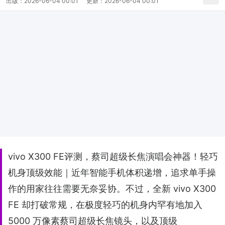
出版：
2026-06-04 00:01
更新：
2026-06-04 00:01
vivo X300 FE评测，蔡司超级长焦演唱会神器！轻巧
机身顶级效能｜近年智能手机体积递增，追求单手操
作的用家往往需要无奈妥协。不过，全新 vivo X300
FE 却打破常规，在极度轻巧的机身内罕有地加入
5000 万像素蔡司超级长焦镜头，以及顶级