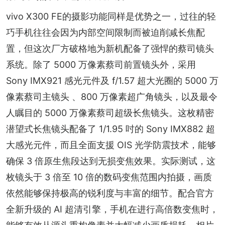
vivo X300 FE的摄影功能同样是优势之一，过往的轻
巧手机往往会因为内部空间限制而被迫削减长焦配
置，但这次厂方破格地为新机配备了强悍的蔡司镜头
系统。除了 5000 万像素蔡司前置镜头外，采用 
Sony IMX921 感光元件及 f/1.57 超大光圈的 5000 万
像素蔡司主镜头 、800 万像素超广角镜头，以及最令
人瞩目的 5000 万像素蔡司超级长焦镜头。这枚精密
潜望式长焦镜头配备了 1/1.95 吋的 Sony IMX882 超
大感光元件，而且全面支援 OIS 光学防震技术，能够
确保 3 倍原生焦段达到无损变焦效果。实际测试，这
枚镜头于 3 倍至 10 倍的数码变焦范围内拍摄，画质
依然能够保持极高的锐利度与丰富的细节。配合官方
全新升级的 AI 超清引擎，手机在进行高倍数变焦时，