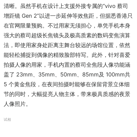
清晰。虽然手机在设计上支援外接专属的“vivo 蔡司
增距镜 Gen 2”以进一步延伸等效焦距，但据悉香港只
在官网限量预购。不过用家无须担心，单凭手机本身
强大的蔡司超级长焦镜头及极高质素的数码变焦演算
法，即使用家身处距离主舞台较远的场馆位置，依然
能轻松捕捉到偶像的精致脸部特写。此外，针对喜爱
拍摄人像的用家，手机内置的蔡司全焦段人像功能涵
盖了 23mm、35mm、50mm、85mm及 100mm共 
5 个黄金焦段，在夜间拍摄时能够在保留背景立体细
节的同时，大幅提亮人物主体，带来极具质感的夜景
人像照片。
试相