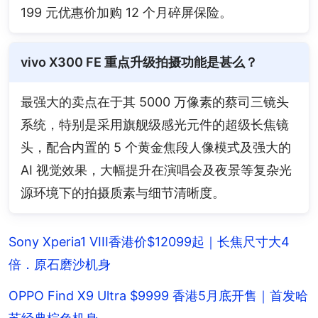
199 元优惠价加购 12 个月碎屏保险。
vivo X300 FE 重点升级拍摄功能是甚么？
最强大的卖点在于其 5000 万像素的蔡司三镜头
系统，特别是采用旗舰级感光元件的超级长焦镜
头，配合内置的 5 个黄金焦段人像模式及强大的 
AI 视觉效果，大幅提升在演唱会及夜景等复杂光
源环境下的拍摄质素与细节清晰度。
Sony Xperia1 VIII香港价$12099起｜长焦尺寸大4
倍．原石磨沙机身
OPPO Find X9 Ultra $9999 香港5月底开售｜首发哈