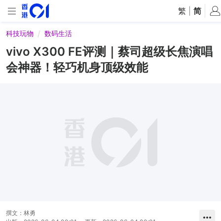
繁
|
简
科技玩物
数码生活
vivo X300 FE评测｜蔡司超级长焦演唱
会神器！轻巧机身顶级效能
撰文：
林勇