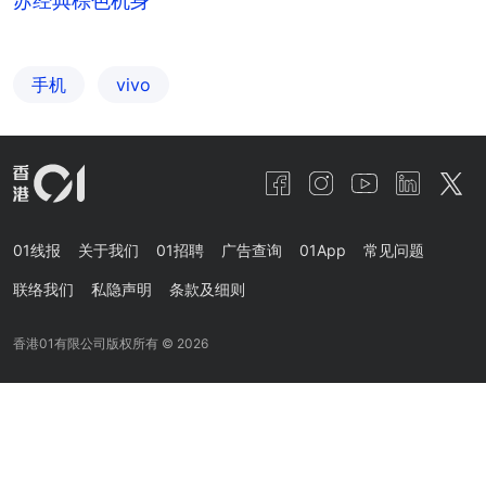
苏经典棕色机身
手机
vivo
01线报
关于我们
01招聘
广告查询
01App
常见问题
联络我们
私隐声明
条款及细则
香港01有限公司版权所有 ©
2026