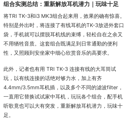
组合实测总结：重新解放耳机潜力｜玩味十足
将TRI TK-3和i3 MK3组合起来用，效果的确有惊喜。
特别是外出时，将连接了有线耳机的TK-3放进外套口
袋，手机就可以摆脱耳机线的束缚，轻松自在之余又
不用牺牲音质。这套组合既满足到日常通勤的便利
性，又照顾到安坐家中细心欣赏音乐的高要求。
此外，记者也有用 TRI TK-3 连接有线的大耳筒试
玩，以有线连接的话绝对够力水，加上有齐
4.4mm/3.5mm耳机插，以及多个不同的滤波filter，
一直用它替换试试家中耳机，玩玩各个组合，配手机
听歌竟也可以大有突发，重新解放耳机潜力，玩味十
足。