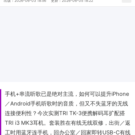
出版：
2026-06-03 18:56
更新：
2026-06-05 18:22
手机+串流听歌已是绝对主流，如何可以提升iPhone
／Android手机听歌时的音质，但又不失蓝牙的无线
连接便利性？今次实测TRI TK-3便携解码耳扩配搭
TRI i3 MK3耳机。套装胜在有线无线双修，出街／返
工时用蓝牙连手机，回办公室／回家即转USB-C有线