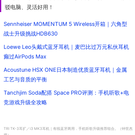
驳电脑、灵活好用！
Sennheiser MOMENTUM 5 Wireless开箱｜六角型
战士升级挑战HDB630
Loewe Leo头戴式蓝牙耳机｜麦巴比过万元私伙耳机
癫过AirPods Max
Acoustune HSX ONE日本制造优质蓝牙耳机｜金属
工艺与音质的平衡
Tanchjim Soda配搭 Space PRO评测：手机听歌+电
竞游戏升级全攻略
TRI TK-3耳扩／i3 MK3耳机｜有线蓝牙两用．手机听歌升级推荐组合。（钟世杰
摄）