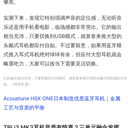
够黑。
实测下来，发现它特别强调声音的定位感，无论听音
乐还是用手机看电影，临场感都非常突出。它的输出
相当充沛，只要切换到USB模式，就算拿来推大型的
头戴式耳机都应付自如。不过要留意，如果用蓝牙模
式推入耳式耳机绝对绰绰有余，但应付大型耳机就会
略显吃力，大家可以按当下需要灵活切换。
它的输出相当充沛，只要切换到USB模式，就算拿来推大型的头戴式耳机都应付自
如。（钟世杰 摄）
Acoustune HSX ONE日本制造优质蓝牙耳机｜金属
工艺与音质的平衡
TRI i3 MK3耳机音质有惊喜？三单元融合发挥