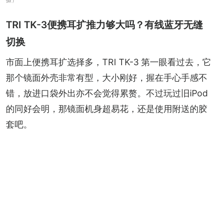
TRI TK-3便携耳扩推力够大吗？有线蓝牙无缝
切换
市面上便携耳扩选择多，TRI TK-3 第一眼看过去，它
那个镜面外壳非常有型，大小刚好，握在手心手感不
错，放进口袋外出亦不会觉得累赘。不过玩过旧iPod
的同好会明，那镜面机身超易花，还是使用附送的胶
套吧。