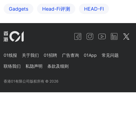
Gadgets
Head-Fi评测
HEAD-FI
01线报
关于我们
01招聘
广告查询
01App
常见问题
联络我们
私隐声明
条款及细则
香港01有限公司版权所有 ©
2026