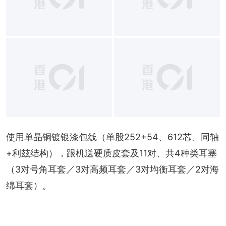
使用单晶铜镀银漆包线（单股252+54、612芯、同轴
+利玆结构），跟机送硬质皮套及11对、共4种类耳塞
（3对号角耳套／3对高频耳套／3对均衡耳套／2对海
绵耳套）。