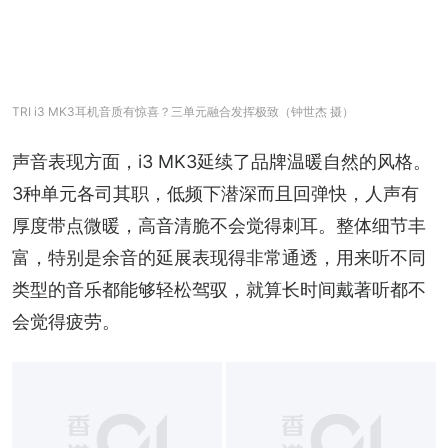
TRI i3 MK3耳机音质有惊喜？三单元融合发挥极致（钟世杰 摄）
声音表现方面，i3 MK3延续了品牌温暖自然的风格。
3种单元各司其职，低频下潜深而且回弹快，人声有
厚度带点微暖，高音清脆不会觉得刺耳。整体细节丰
富，特别是余音的延展表现得非常通透，用来听不同
类型的音乐都能够轻松驾驭，就算长时间戴著听都不
会觉得疲劳。