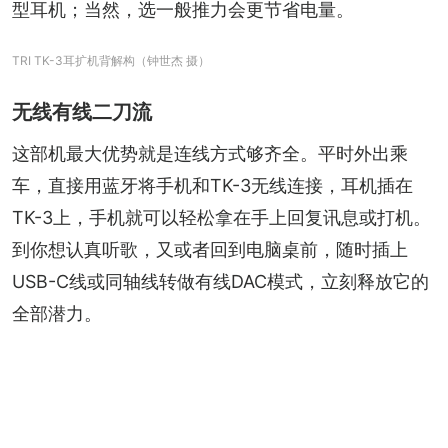
型耳机；当然，选一般推力会更节省电量。
TRI TK-3耳扩机背解构（钟世杰 摄）
无线有线二刀流
这部机最大优势就是连线方式够齐全。平时外出乘
车，直接用蓝牙将手机和TK-3无线连接，耳机插在
TK-3上，手机就可以轻松拿在手上回复讯息或打机。
到你想认真听歌，又或者回到电脑桌前，随时插上
USB-C线或同轴线转做有线DAC模式，立刻释放它的
全部潜力。