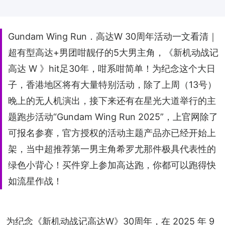
Gundam Wing Run．高达W 30周年活动一文看清｜
超有型高达+男团咁靓仔的5大男主角，《新机动战记
高达 W 》hit足30年，咁系咁简单！为纪念这个大日
子，香港地区将有大量特别活动，除了上周（13号）
晚上的无人机演出，接下来还有在星光大道举行的主
题跑步活动“Gundam Wing Run 2025”，上官网除了
可报名参赛，官方授权的活动主题产品亦已经开始上
架，当中超推荐第一男主角希罗尤那件极具代表性的
绿色小背心！买件穿上参加高达跑，你都可以跑得快
如流星作战！
为纪念《新机动战记高达W》30周年，在 2025 年 9 