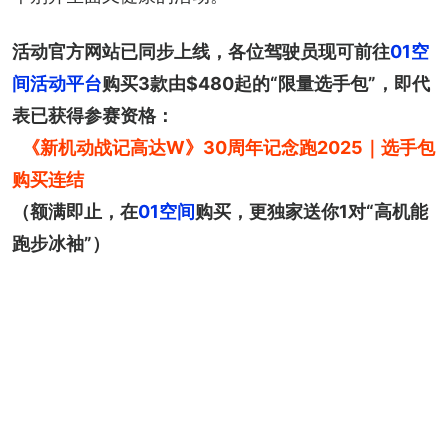
活动官方网站已同步上线，各位驾驶员现可前往
01空
间活动平台
购买3款由$480起的“限量选手包”，即代
表已获得参赛资格：
《新机动战记高达W》30周年记念跑2025｜选手包
（额满即止，在
01空间
购买，更独家送你1对“高机能
跑步冰袖”）