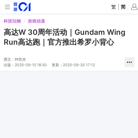
繁
|
简
科技玩物
游戏动漫
高达W 30周年活动｜Gundam Wing
Run高达跑｜官方推出希罗小背心
撰文：
钟世杰
出版：
2025-09-15 18:30
更新：
2025-09-30 17:12