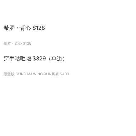
希罗・背心 $128
希罗・背心 $128
穿手咕𠱸 各$329（单边）
限量版 GUNDAM WING RUN风褛 $499