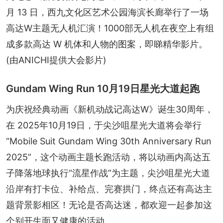
月 13 日，西九文化区艺术公园海滨长廊举行了一场
高达W主题无人机汇演！1000部无人机在夜空上有组
成多款高达 W 机体和人物的图案，即睇精华影片。
(由ANICHI提供大会影片)
Gundam Wing Run 10月19日星光大道起跑
为庆祝经典动画《新机动战记高达W》诞生30周年，
在 2025年10月19日，于尖沙咀星光大道将会举行
“Mobile Suit Gundam Wing 30th Anniversary Run 
2025”，这个动画主题长跑活动，将以动画内高达五
子降落地球执行“流星作战”为主题，尖沙咀星光大道
沿岸有打卡位、补给点、完赛拱门，终点还有高达主
题背景影相区！无论是否高达迷，都欢迎一起参加这
个别开生面又健康的活动。