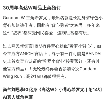
30周年高达W精品上架预订
Gundam W 主角希罗尤，最出名就是长期身穿绿色小
背心加短裤作者，因此有“背心勇者”之称号，多年来
这件“战衣”都深受网民喜爱，连刘思慕都有玩。
过去网民就笑言H&M有件背心劲似“希罗小背心”，如
今主办方ANICHI官店上，终于有一件可能是BANDAI
史上首次官方认证的“希罗小背心”接受预订（还有其
他官方精品）！无论最终你会否参加今次Gundam 
Wing Run，高达fans都值得拥有。
尚气刘思慕IG化身《高达W》小背心希罗尤｜附14组
AI真人版角色画