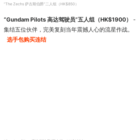
“The Zechs 萨古斯伯爵”二人组（HK$850）
“Gundam Pilots 高达驾驶员”五人组（HK$1900）
 - 
集结五位伙伴，完美复刻当年震撼人心的流星作战。
选手包购买连结