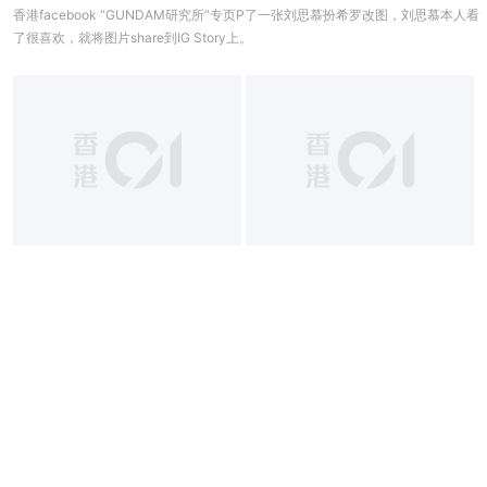
香港facebook “GUNDAM研究所”专页P了一张刘思慕扮希罗改图，刘思慕本人看
了很喜欢，就将图片share到IG Story上。