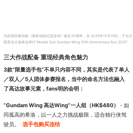
为庆祝经典动画《新机动战记高达W》诞生30周年，在 2025年10月19日，于尖沙
咀星光大道将会举行“Mobile Suit Gundam Wing 30th Anniversary Run 2025”
三大作战配备 重现经典角色魅力
3款“限量选手包”不单只内容不同，其实是代表了单人
／双人／5人团体参赛报名，当中的命名方法也融入
了高达故事元素，fans明的会明：
“Gundam Wing 高达Wing”一人组（HK$480） 
- 如
同孤高的希洛，以一人之力挑战极限，适合独行侠驾
驶员。
选手包购买连结