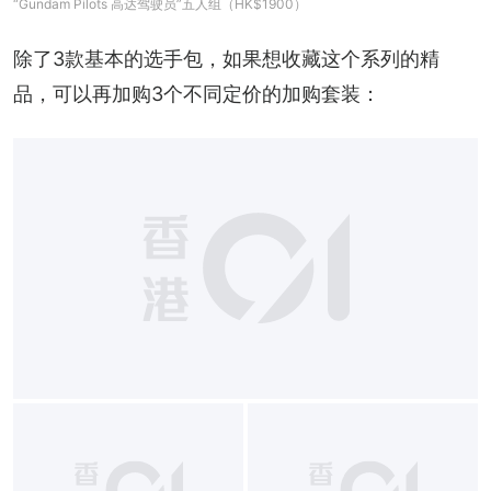
“Gundam Pilots 高达驾驶员”五人组（HK$1900）
除了3款基本的选手包，如果想收藏这个系列的精
品，可以再加购3个不同定价的加购套装：