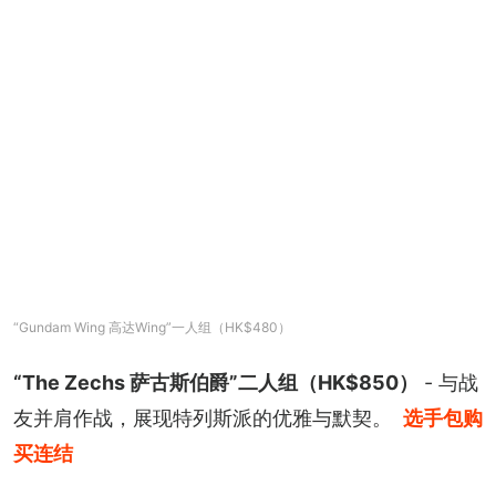
“Gundam Wing 高达Wing”一人组（HK$480）
“The Zechs 萨古斯伯爵”二人组（HK$850）
 - 与战
友并肩作战，展现特列斯派的优雅与默契。
选手包购
买连结