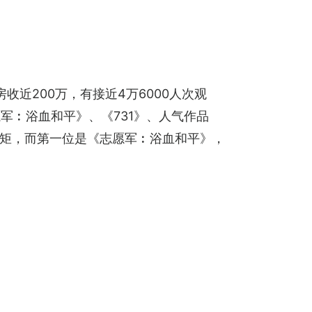
近200万，有接近4万6000人次观
军︰浴血和平》、《731》、人气作品
中矩，而第一位是《志愿军︰浴血和平》，