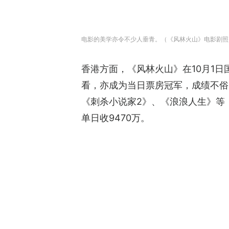
电影的美学亦令不少人垂青。（《风林火山》电影剧照
香港方面，《风林火山》在10月1日
看，亦成为当日票房冠军，成绩不俗
《刺杀小说家2》、《浪浪人生》等
单日收9470万。