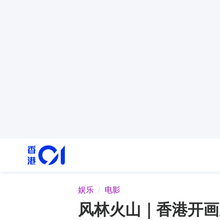
娱乐
电影
风林火山｜香港开画