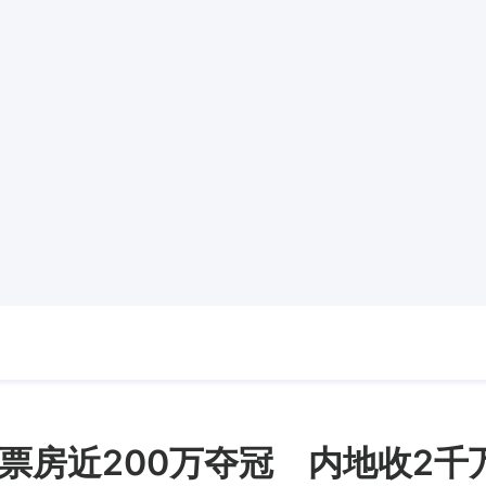
票房近200万夺冠 内地收2千