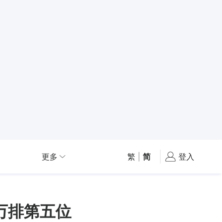
更多
繁
|
简
登入
万排第五位