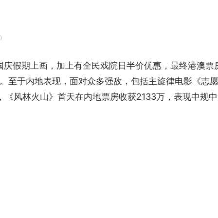
）
国庆假期上画，加上有全民戏院日半价优惠，最终港澳票房收
。至于内地表现，面对众多强敌，包括主旋律电影《志愿
，《风林火山》首天在内地票房收获2133万，表现中规