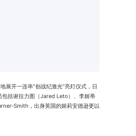
地展开一连串“创战纪激光”亮灯仪式，日
括谢拉力图（Jared Leto）、李姬蒂
e Turner-Smith，出身英国的姬莉安德逊更以