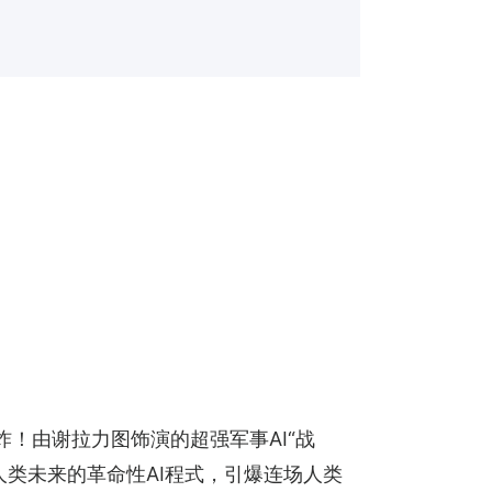
！由谢拉力图饰演的超强军事AI“战
人类未来的革命性AI程式，引爆连场人类