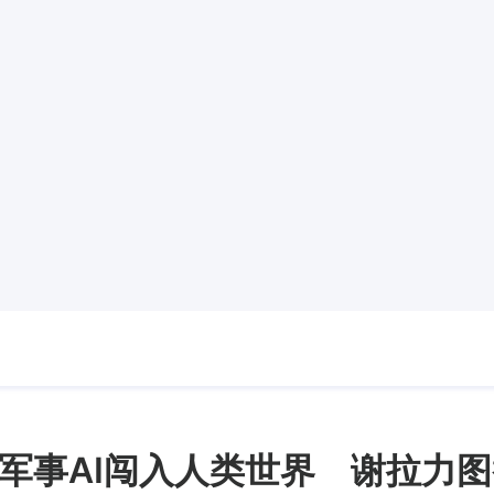
军事AI闯入人类世界 谢拉力图