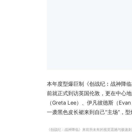
本年度型爆巨制《创战纪︰战神降临
前就正式到访英国伦敦，更在中心地带P
（Greta Lee）、伊凡彼德斯（Evan 
一袭黑色皮长裙来到自己“主场”，型
《创战纪：战神降临》来前所未有的视觉震撼与极速刺