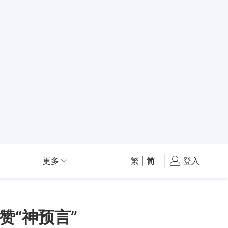
更多
繁
|
简
登入
赞“神预言”