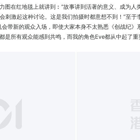
拉力图在红地毯上就讲到︰“故事讲到活著的意义、成为人
会刺激起这种讨论。这是我们拍摄时都意想不到！”至于
机会带新的观众入场，即使大家本身不太熟悉《创战纪》
都是所有观众能感到共鸣，而我的角色Eve都从中起了重