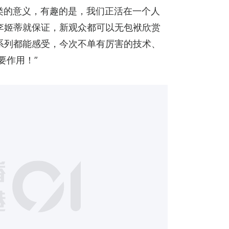
类的意义，有趣的是，我们正活在一个人
李姬蒂就保证，新观众都可以无包袱欣赏
系列都能感受，今次不单有厉害的技术、
要作用！”