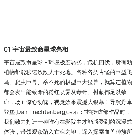
01 宇宙最致命星球亮相
宇宙最致命星球 - 环境极度恶劣，危机四伏，所有动
植物都能秒速致敌人于死地。各种各类古怪的巨型飞
鸟、爬虫巨兽、杀不死的极型巨大猛兽，就算连植物
都会发出能致命的粉红喷雾及毒针、树藤都足以致
命，场面惊心动魄，视觉效果震撼大银幕！导演丹卓
登堡(Dan Trachtenberg)表示：“拍摄这部作品时，
我们致力打造一种唯有在影院中才能感受到的沉浸式
体验，带领观众踏入亡魂之地，深入探索血兽种族所