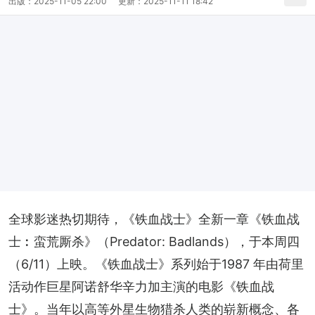
出版：
2025-11-05 22:00
更新：
2025-11-11 18:42
全球影迷热切期待，《铁血战士》全新一章《铁血战
士︰蛮荒厮杀》（Predator: Badlands），于本周四
（6/11）上映。《铁血战士》系列始于1987 年由荷里
活动作巨星阿诺舒华辛力加主演的电影《铁血战
士》。当年以高等外星生物猎杀人类的崭新概念、各