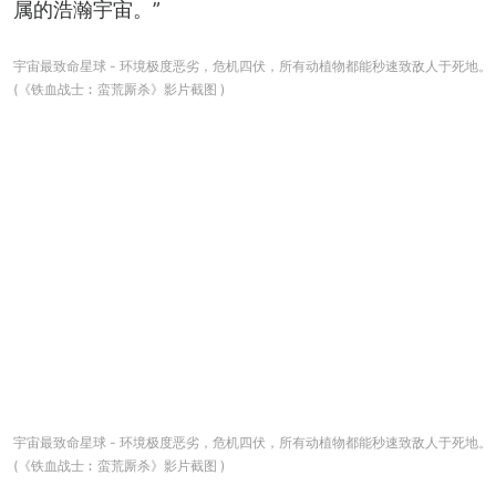
属的浩瀚宇宙。”
宇宙最致命星球 - 环境极度恶劣，危机四伏，所有动植物都能秒速致敌人于死地。
(《铁血战士︰蛮荒厮杀》影片截图 )
宇宙最致命星球 - 环境极度恶劣，危机四伏，所有动植物都能秒速致敌人于死地。
(《铁血战士︰蛮荒厮杀》影片截图 )