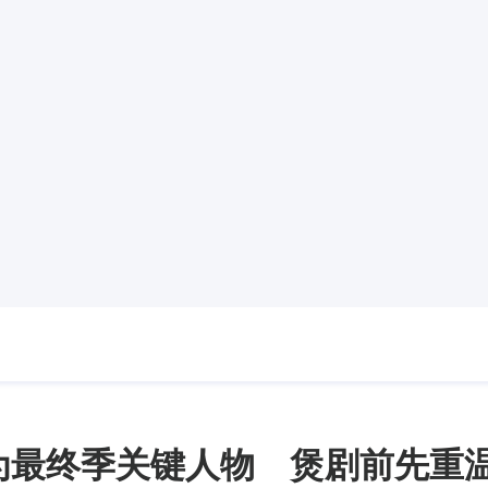
l成为最终季关键人物 煲剧前先重