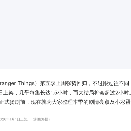
Stranger Things）第五季上周强势回归，不过跟过
1月1日上架，几乎每集长达1.5小时，而大结局将会超过2
正式煲剧前，现在就为大家整理本季的剧情亮点及小彩蛋
2026年1月1日上架。（剧集海报）