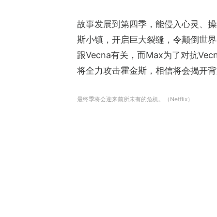
故事发展到第四季，能侵入心灵、操纵恐
斯小镇，开启巨大裂缝，令颠倒世界
跟Vecna有关，而Max为了对抗Ve
将全力攻击霍金斯，相信将会揭开背后原
最终季将会迎来前所未有的危机。（Netflix）