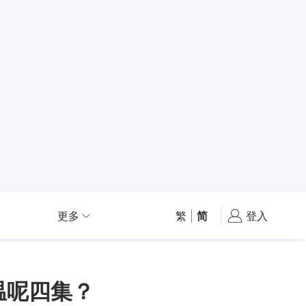
更多
繁
|
简
登入
温呢四集？