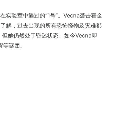
实验室中遇过的“1号”。Vecna袭击霍金
于了解，过去出现的所有恐怖怪物及灾难都
界，但她仍然处于昏迷状态。如今Vecna即
苏醒等谜团。