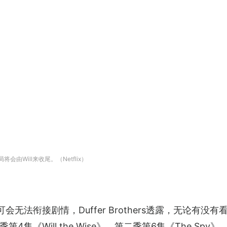
局将会由Will来收尾。（Netflix）
无法衔接剧情，Duffer Brothers透露，无论有
Will the Wise》、第二季第6集《The Spy》、第四季