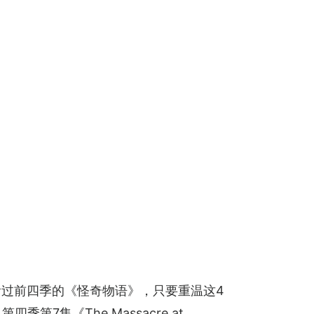
没有看过前四季的《怪奇物语》，只要重温这4
第7集《The Massacre at 