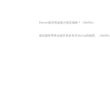
Eleven能否将超能力推至巅峰？（Netflix）
相信最终季将会揭开更多有关Vecna的秘密。（Netfli