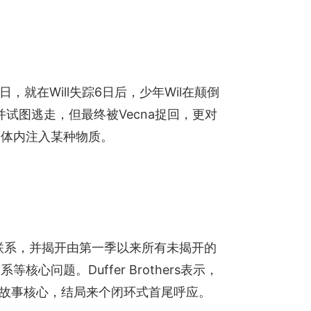
2日，就在Will失踪6日后，少年Wil在颠倒
奋力反抗并并试图逃走，但最终被Vecna捉回，更对
l的体内注入某种物质。
的紧密联系，并揭开由第一季以来所有未揭开的
核心问题。Duffer Brothers表示，
整个故事核心，结局来个闭环式首尾呼应。