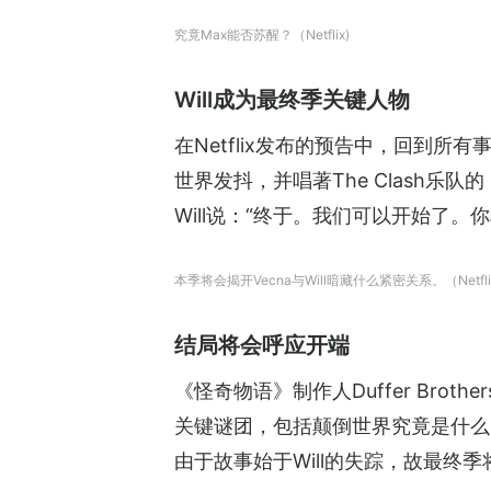
究竟Max能否苏醒？（Netflix)
Will成为最终季关键人物
在Netflix发布的预告中，回到所有事
世界发抖，并唱著The Clash乐队的《S
Will说：“终于。我们可以开始了。
本季将会揭开Vecna与Will暗藏什么紧密关系。（Netfli
结局将会呼应开端
《怪奇物语》制作人Duffer Br
关键谜团，包括颠倒世界究竟是什么、Wil
由于故事始于Will的失踪，故最终季