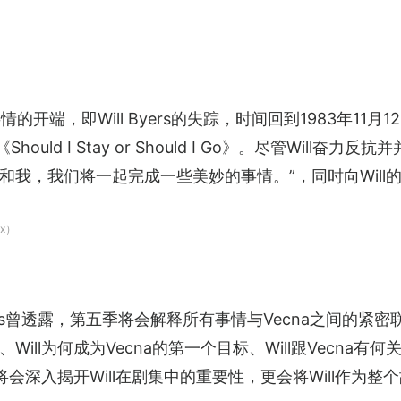
情的开端，即Will Byers的失踪，时间回到1983年11月1
hould I Stay or Should I Go》。尽管Will
你和我，我们将一起完成一些美妙的事情。”，同时向Wil
x）
others曾透露，第五季将会解释所有事情与Vecna之间
l为何成为Vecna的第一个目标、Will跟Vecna有何关系等
将会深入揭开Will在剧集中的重要性，更会将Will作为