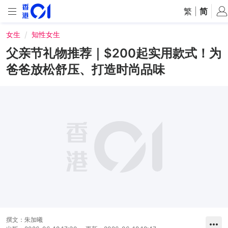
繁
|
简
女生
知性女生
父亲节礼物推荐｜$200起实用款式！为
爸爸放松舒压、打造时尚品味
撰文：
朱加曦