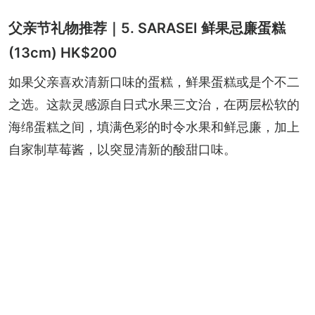
父亲节礼物推荐｜5. SARASEI 鲜果忌廉蛋糕
(13cm) HK$200
如果父亲喜欢清新口味的蛋糕，鲜果蛋糕或是个不二
之选。这款灵感源自日式水果三文治，在两层松软的
海绵蛋糕之间，填满色彩的时令水果和鲜忌廉，加上
自家制草莓酱，以突显清新的酸甜口味。