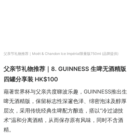
父亲节礼物推荐｜Moët & Chandon Ice Impérial限量版750ml (品牌提供)
父亲节礼物推荐｜8. GUINNESS 生啤无酒精版
四罐分享装 HK$100
藉著世界杯与父亲共度睇波乐趣，GUINNESS推出生
啤无酒精版，保留标志性深邃色泽、绵密泡沬及醇厚
层次，采用传统经典生啤配方酿造，搭以“冷过滤技
术”温和分离酒精，从而保存原有风味，同时不含酒
精。