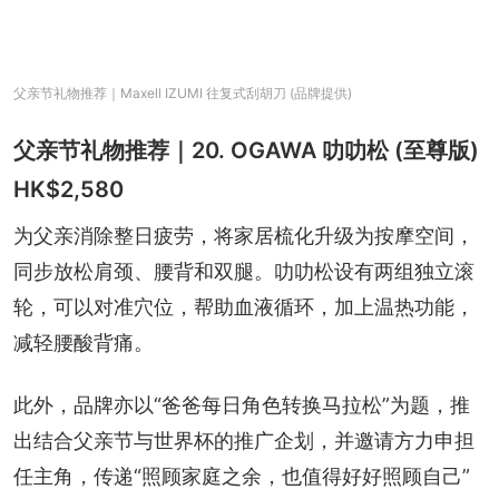
父亲节礼物推荐｜Maxell IZUMI 往复式刮胡刀 (品牌提供)
父亲节礼物推荐｜20. OGAWA 叻叻松 (至尊版)
HK$2,580
为父亲消除整日疲劳，将家居梳化升级为按摩空间，
同步放松肩颈、腰背和双腿。叻叻松设有两组独立滚
轮，可以对准穴位，帮助血液循环，加上温热功能，
减轻腰酸背痛。
此外，品牌亦以“爸爸每日角色转换马拉松”为题，推
出结合父亲节与世界杯的推广企划，并邀请方力申担
任主角，传递“照顾家庭之余，也值得好好照顾自己”