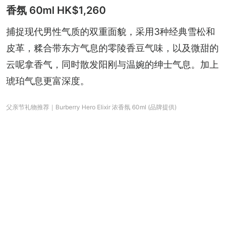
香氛 60ml HK$1,260
捕捉现代男性气质的双重面貌，采用3种经典雪松和
皮革，糅合带东方气息的零陵香豆气味，以及微甜的
云呢拿香气，同时散发阳刚与温婉的绅士气息。加上
琥珀气息更富深度。
父亲节礼物推荐｜Burberry Hero Elixir 浓香氛 60ml (品牌提供)