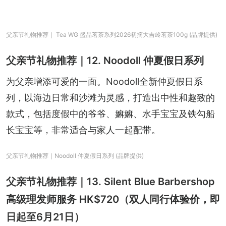
父亲节礼物推荐｜ Tea WG 盛品茗茶系列2026初摘大吉岭茗茶100g (品牌提供)
父亲节礼物推荐｜12. Noodoll 仲夏假日系列
为父亲增添可爱的一面。Noodoll全新仲夏假日系
列，以海边日常和沙滩为灵感，打造出中性和趣致的
款式，包括度假中的爷爷、嫲嫲、水手宝宝及铁勾船
长宝宝等，非常适合与家人一起配带。
父亲节礼物推荐｜Noodoll 仲夏假日系列 (品牌提供)
父亲节礼物推荐｜13. Silent Blue Barbershop
高级理发师服务 HK$720（双人同行体验价，即
日起至6月21日）