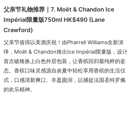
父亲节礼物推荐｜7. Moët & Chandon Ice
Impérial限量版750ml HK$490 (Lane
Crawford)
父亲节值得以美酒庆祝！由Pharrell Williams全新演
绎，Moët & Chandon推出Ice Impérial限量版，设计
首次破格换上白色外层包装，让香槟回归最纯粹的姿
态。香槟口味灵感源自炎夏中轻松享用香槟的生活仪
式，口感清新爽口、丰盈圆润，以捕捉法国圣特罗佩
的欢乐精神。