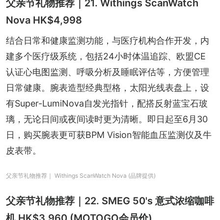
父亲节礼物推荐｜21. Withings ScanWatch
Nova HK$4,998
结合日常和健康监测功能，与医疗机构合作开发，内
建多个医疗级系统，包括24小时体温追踪、欧盟CE
认证心电图监测、呼吸分析及睡眠评估等，方便管理
日常健康。腕表造型经典型格，太阳光线表盘上，设
有Super-LumiNova自发光指针，配搭反射蓝宝石玻
璃，无论日间或夜间读时更为清晰。即日起至6月30
日，购买腕表更可获BPM Vision智能血压监测仪及牛
皮表带。
父亲节礼物推荐｜ Withings ScanWatch Nova (品牌提供)
父亲节礼物推荐｜22. SMEG 50's 意式浓缩咖啡
机 HK$3,960 (MOTOGO会员价)