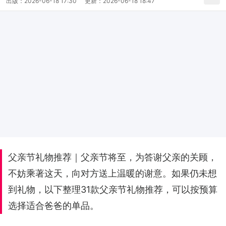
出版：
2026-06-18 17:30
更新：
2026-06-18 18:47
父亲节礼物推荐｜父亲节将至，为答谢父亲的关顾，
不妨乘著这天，向对方送上温暖的谢意。如果仍未想
到礼物，以下整理31款父亲节礼物推荐，可以按预算
选择适合爸爸的单品。