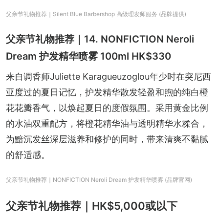
父亲节礼物推荐｜Silent Blue Barbershop 高级理发师服务 (品牌提供)
父亲节礼物推荐｜14. NONFICTION Neroli
Dream 护发精华喷雾 100ml HK$330
来自调香师Juliette Karagueuzoglou年少时在突尼西
亚度过的夏日记忆，护发精华散发轻盈和煦的纯白橙
花花瓣香气，以焕起夏日的度假氛围。采用黄金比例
的水油双重配方，将橙花精华油与透明精华水糅合，
为黯沉发丝深层滋养和修护的同时，带来清爽不黏腻
的舒适感。
父亲节礼物推荐｜NONFICTION Neroli Dream 护发精华喷雾 (品牌官网)
父亲节礼物推荐｜HK$5,000或以下