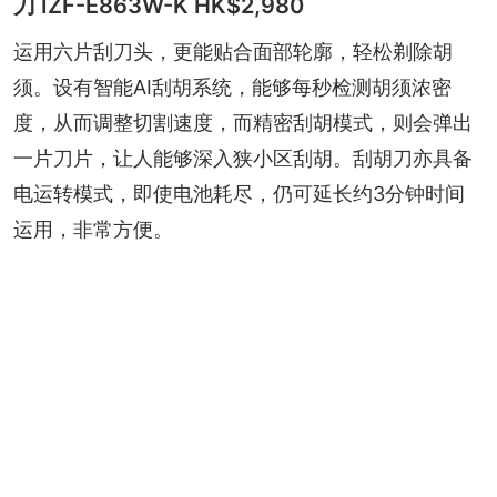
刀 IZF-E863W-K HK$2,980
运用六片刮刀头，更能贴合面部轮廓，轻松剃除胡
须。设有智能AI刮胡系统，能够每秒检测胡须浓密
度，从而调整切割速度，而精密刮胡模式，则会弹出
一片刀片，让人能够深入狭小区刮胡。刮胡刀亦具备
电运转模式，即使电池耗尽，仍可延长约3分钟时间
运用，非常方便。