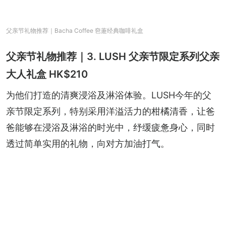
父亲节礼物推荐｜Bacha Coffee 夿萐经典咖啡礼盒
父亲节礼物推荐｜3. LUSH 父亲节限定系列父亲
大人礼盒 HK$210
为他们打造的清爽浸浴及淋浴体验。LUSH今年的父
亲节限定系列，特别采用洋溢活力的柑橘清香，让爸
爸能够在浸浴及淋浴的时光中，纾缓疲惫身心，同时
透过简单实用的礼物，向对方加油打气。