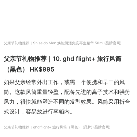
父亲节礼物推荐｜Shiseido Men 焕能肌活免疫再生精华 50ml (品牌官网)
父亲节礼物推荐｜10. ghd flight+ 旅行风筒
（黑色） HK$995
如果父亲经常外出工作，或需一个便携和早干的风
筒。这款风筒重量轻盈，配备先进的离子技术和强势
风力，很快就能塑造不同的发型效果。风筒采用折合
式设计，容易放进行李箱内。
父亲节礼物推荐｜ghd flight+ 旅行风筒（黑色） (品牌) (品牌官网)