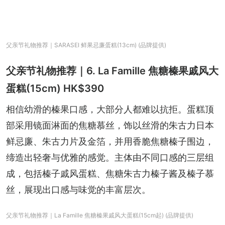
父亲节礼物推荐｜SARASEI 鲜果忌廉蛋糕(13cm) (品牌提供)
父亲节礼物推荐｜6. La Famille 焦糖榛果戚风大
蛋糕(15cm) HK$390
相信幼滑的榛果口感，大部分人都难以抗拒。蛋糕顶
部采用镜面淋面的焦糖慕丝，饰以丝滑的朱古力日本
鲜忌廉、朱古力片及金箔，并用香脆焦糖榛子围边，
缔造出轻奢与优雅的感觉。主体由不同口感的三层组
成，包括榛子戚风蛋糕、焦糖朱古力榛子酱及榛子慕
丝，展现出口感与味觉的丰富层次。
父亲节礼物推荐｜La Famille 焦糖榛果戚风大蛋糕(15cm起) (品牌提供)