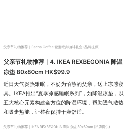
父亲节礼物推荐｜Bacha Coffee 夿萐经典咖啡礼盒 (品牌提供)
父亲节礼物推荐｜4. IKEA REXBEGONIA 降温
凉垫 80x80cm HK$99.9
近日天气炎热难眠，不妨为怕热的父亲，送上凉感寝
具。IKEA推出“夏季凉感睡眠系列”，如降温凉垫，以
五大核心元素构建全方位的降温环境，帮助透气散热
和吸走热能，让整夜保持干爽舒适。
父亲节礼物推荐｜IKEA REXBEGONIA 降温凉垫 80x80cm (品牌提供)