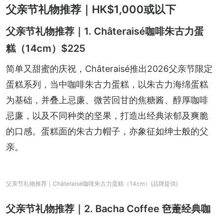
父亲节礼物推荐｜HK$1,000或以下
父亲节礼物推荐｜1. Châteraisé咖啡朱古力蛋
糕（14cm）$225
简单又甜蜜的庆祝，Châteraisé推出2026父亲节限定
蛋糕系列，当中咖啡朱古力蛋糕，以朱古力海绵蛋糕
为基础，并叠上忌廉、微苦回甘的焦糖酱、醇厚咖啡
忌廉，以及不同种类的坚果，打造出经典浓郁及爽脆
的口感。蛋糕面的朱古力帽子，亦象征如绅士般的父
亲。
父亲节礼物推荐｜Châteraisé咖啡朱古力蛋糕（14cm）(品牌提供)
父亲节礼物推荐｜2. Bacha Coffee 夿萐经典咖