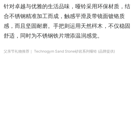
针对卓越与优雅的生活品味，哑铃采用环保材质，结
合不锈钢精准加工而成，触感平滑及带镜面镀铬质
感，而且坚固耐磨。手把则运用天然梣木，不仅稳固
舒适，同时为不锈钢铁片增添温润感觉。
父亲节礼物推荐｜ Technogym Sand Stone砂岩系列哑铃 (品牌提供)