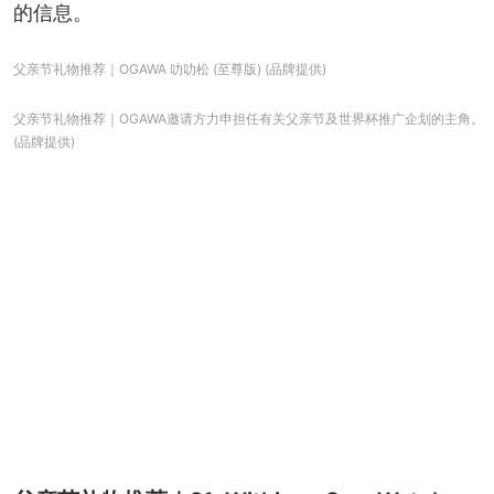
的信息。
父亲节礼物推荐｜OGAWA 叻叻松 (至尊版) (品牌提供)
父亲节礼物推荐｜OGAWA邀请方力申担任有关父亲节及世界杯推广企划的主角。
(品牌提供)