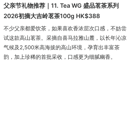
父亲节礼物推荐｜11. Tea WG 盛品茗茶系列
2026初摘大吉岭茗茶100g HK$388
不少父亲都爱饮茶，如果喜欢香浓层次口感，不妨尝
试这款高山茗茶。采摘自喜马拉雅山麓，以长年沁凉
气候及2,500米高海拔的高山环境，孕育出丰富茶
韵，加上珍稀的首批采收，口感更为细腻幽香。