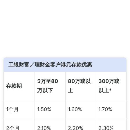
工银财富／理财金客户港元存款优惠
5万至80
80万或以
300万或
存款期
万以下
上
以上*
1个月
1.50%
1.60%
1.70%
2个月
2.10%
2.20%
2.30%