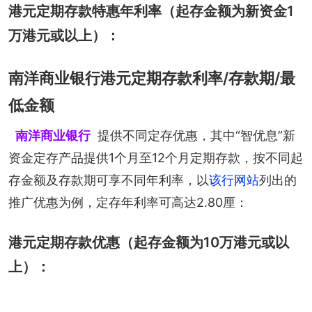
港元定期存款特惠年利率（起存金额为新资金1
万港元或以上）：
南洋商业银行港元定期存款利率/存款期/最
低金额
南洋商业银行
提供不同定存优惠，其中“智优息”新
资金定存产品提供1个月至12个月定期存款，按不同起
存金额及存款期可享不同年利率，以
该行网站
列出的
推广优惠为例，定存年利率可高达2.80厘：
港元定期存款优惠（起存金额为10万港元或以
上）：