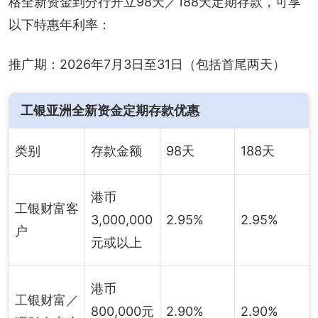
格全新资金到分行开立98天／188天定期存款，可享
以下特惠年利率：
推广期：2026年7月3日至31日（包括首尾两天）
工银亚洲全新资金定期存款优惠
类别
存款金额
98天
188天
港币
工银财富客
3,000,000
2.95%
2.95%
户
元或以上
港币
工银财富／
800,000元
2.90%
2.90%