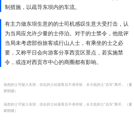
制措施，以疏导东坝内的车流。
有主力做东坝生意的的士司机感叹生意大受打击，认
为当局应允许少量的士停泊。对于的士禁令，他批评
当局未考虑部份旅客或行山人士，有乘坐的士之必
要，又称平日会向游客分享西贡区景点，若实施禁
令，或连对西贡市中心的商圈都有影响。
虽然的士可驶入东坝，但在的士站落客后不准停留，令大批的士“吉车”离开。（夏
家朗摄）
虽然的士可驶入东坝，但在的士站落客后不准停留，令大批的士“吉车”离开。（夏
家朗摄）