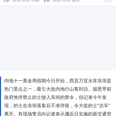
出版：
2025-10-01 15:40
更新：
2025-10-01 19:23
内地十一黄金周假期今日开始，西贡万宜水库东坝是
热门景点之一，吸引大批内地行山客到访。据悉早前
政府煞停禁止的士驶入东坝的禁令，但记者今午发
现，的士在东坝落客后不准停留，令大批的士“吉车”
离开。有现场警员向记者表示属近日实施的新交通管