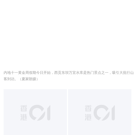
内地十一黄金周假期今日开始，西贡东坝万宜水库是热门景点之一，吸引大批行山
客到访。（夏家朗摄）