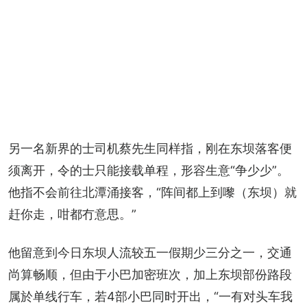
另一名新界的士司机蔡先生同样指，刚在东坝落客便
须离开，令的士只能接载单程，形容生意“争少少”。
他指不会前往北潭涌接客，“阵间都上到嚟（东坝）就
赶你走，咁都冇意思。”
他留意到今日东坝人流较五一假期少三分之一，交通
尚算畅顺，但由于小巴加密班次，加上东坝部份路段
属於单线行车，若4部小巴同时开出，“一有对头车我