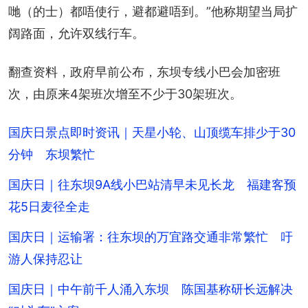
哋（的士）都唔使行，避都避唔到。”他称期望当局扩
阔路面，允许双线行车。
翻查资料，政府早前公布，东坝专线小巴会加密班
次，由原来4架班次增至不少于30架班次。
国庆日景点即时资讯｜天星小轮、山顶缆车排少于30
分钟 东坝繁忙
国庆日｜往东坝9A线小巴站清早未见长龙 福建客预
花5日麦径全走
国庆日｜运输署：往东坝的万宜路交通非常繁忙 吁
游人保持忍让
国庆日｜中午前千人涌入东坝 陈国基称研长远解决