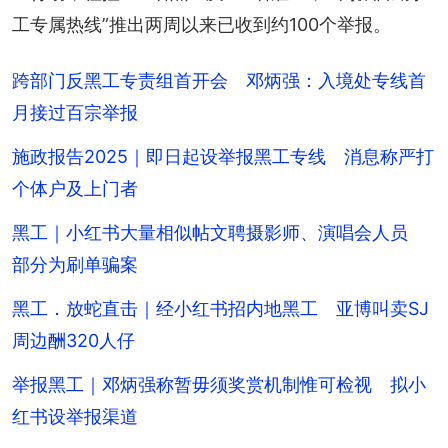
工专属热线”推出两周以来已收到约100个举报。
跨部门反黑工专责组首开会 邓炳强：入境处专线首
月接过百宗举报
施政报告2025｜即日起设举报黑工专线 消息称严打
个体户及上门者
黑工｜小红书大量相似帖文聘摄影师、演唱会人员
部分为刷单骗案
黑工．放蛇直击｜经小红书招内地黑工 亚博叫卖SJ
周边酬320人仔
举报黑工｜邓炳强称暂毋须奖赏机制惟可检视 拟小
红书设举报渠道