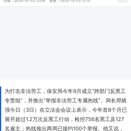
出版：
2025-10-03 12:08
更新：
2025-10-03 12:10
为打击非法劳工，保安局今年9月成立“跨部门反黑工
专责组”，并推出“举报非法劳工专属热线”。局长邓炳
强今日（3日）在立法会会议上表示，今年首8个月已
展开超过1.2万次反黑工行动，检控756名黑工及127
名雇主；热线推出两周已接约100个举报。他又说，