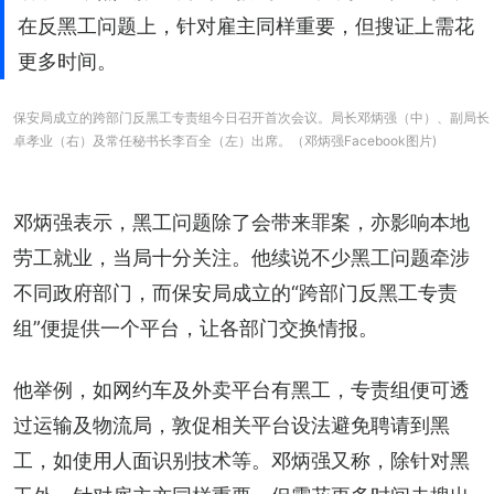
在反黑工问题上，针对雇主同样重要，但搜证上需花
更多时间。
保安局成立的跨部门反黑工专责组今日召开首次会议。局长邓炳强（中）、副局长
卓孝业（右）及常任秘书长李百全（左）出席。（邓炳强Facebook图片)
邓炳强表示，黑工问题除了会带来罪案，亦影响本地
劳工就业，当局十分关注。他续说不少黑工问题牵涉
不同政府部门，而保安局成立的“跨部门反黑工专责
组”便提供一个平台，让各部门交换情报。
他举例，如网约车及外卖平台有黑工，专责组便可透
过运输及物流局，敦促相关平台设法避免聘请到黑
工，如使用人面识别技术等。邓炳强又称，除针对黑