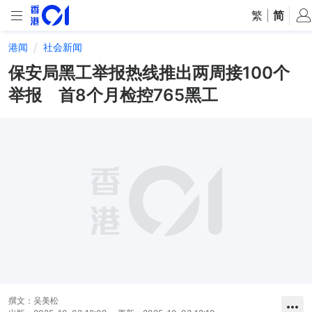
繁
|
简
港闻
社会新闻
保安局黑工举报热线推出两周接100个
举报 首8个月检控765黑工
撰文：
吴美松