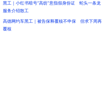
黑工｜小红书暗号“高纺”意指假身份证 蛇头一条龙
服务介绍散工
高德网约车黑工｜被告保释覆核不申保 但求下周再
覆核