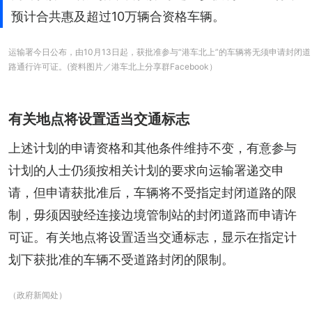
预计合共惠及超过10万辆合资格车辆。
运输署今日公布，由10月13日起，获批准参与“港车北上”的车辆将无须申请封闭道
路通行许可证。(资料图片／港车北上分享群Facebook）
有关地点将设置适当交通标志
上述计划的申请资格和其他条件维持不变，有意参与
计划的人士仍须按相关计划的要求向运输署递交申
请，但申请获批准后，车辆将不受指定封闭道路的限
制，毋须因驶经连接边境管制站的封闭道路而申请许
可证。有关地点将设置适当交通标志，显示在指定计
划下获批准的车辆不受道路封闭的限制。
（政府新闻处）