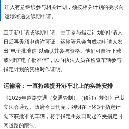
证人有意继续参与相关计划，须按相关计划的要求向
运输署递交续期申请。
至于新申请或续期申请，由于参与指定计划的申请人
日后再毋须申请许可证，运输署只会向成功申请人发
出“电子批准信”以确认其参与资格。他们可自行下载
或列印“电子批准信”，以向执法人员在检查车辆参与
指定计划的资格时作证明。
运输署：一直持续提升港车北上的实施安排
《2025年道路交通（交通管制）（修订）规例》已获
立法会通过。政府今日刊宪，列明在上述3个指定计
划下获批准的车辆，将于指定生效日期起不受指定封
闭道路的限制。