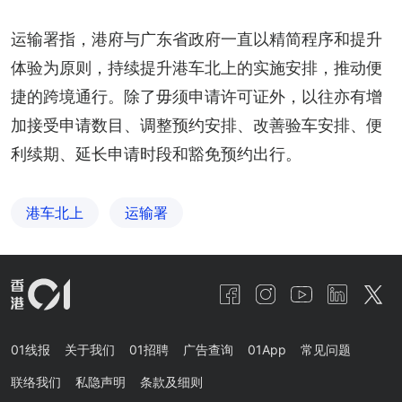
运输署指，港府与广东省政府一直以精简程序和提升
体验为原则，持续提升港车北上的实施安排，推动便
捷的跨境通行。除了毋须申请许可证外，以往亦有增
加接受申请数目、调整预约安排、改善验车安排、便
利续期、延长申请时段和豁免预约出行。
港车北上
运输署
01线报
关于我们
01招聘
广告查询
01App
常见问题
联络我们
私隐声明
条款及细则