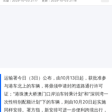
出版：
2025-10-03 21:17
更新：
2025-10-03 21:18
运输署今日（3日）公布，由10月13日起，获批准参
与港车北上的车辆，将毋须申请封闭道路通行许可
证；“港珠澳大桥澳门口岸泊车转乘计划”和“深圳湾一
次性特别配额计划”下的车辆，则由10月20日起实施
同样安排。署方指，新安排可进一步便利跨境出行，