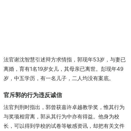
法官谢沈智慧引述辩方求情指，郭现年53岁，与妻已
离婚，育有1名19岁女儿，其母亲已离世。彭现年49
岁，中五学历，有一名儿子，二人均没有案底。
官斥郭的行为违反诚信
法官判刑时指出，郭曾获嘉许卓越教学奖，惟其行为
与奖项相背离，郭从其行为中亦有得益。他身为校
长，可以得到学校的试卷等敏感资讯，却把有关文件