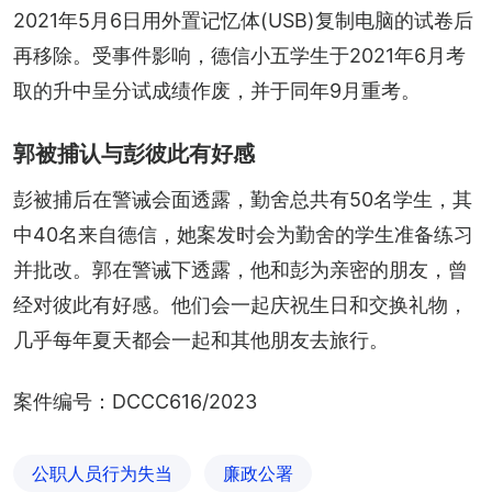
2021年5月6日用外置记忆体(USB)复制电脑的试卷后
再移除。受事件影响，德信小五学生于2021年6月考
取的升中呈分试成绩作废，并于同年9月重考。
郭被捕认与彭彼此有好感
彭被捕后在警诫会面透露，勤舍总共有50名学生，其
中40名来自德信，她案发时会为勤舍的学生准备练习
并批改。郭在警诫下透露，他和彭为亲密的朋友，曾
经对彼此有好感。他们会一起庆祝生日和交换礼物，
几乎每年夏天都会一起和其他朋友去旅行。
案件编号：DCCC616/2023
公职人员行为失当
廉政公署