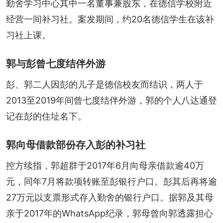
勤舍学习中心其中一名董事兼股东，在德信学校附近
经营一间补习社。案发期间，约20名德信学生在该补
习社上课。
郭与彭曾七度结伴外游
彭、郭二人因彭的儿子是德信校友而结识，两人于
2013至2019年间曾七度结伴外游，郭的个人八达通登
记在彭的住址名下。
郭向母借款部份存入彭的补习社
控方续指，郭超群于2017年6月向母亲借款逾40万
元，同年7月将款项转账至彭银行户口。彭其后再将逾
27万元以支票形式存入勤舍的银行户口。据郭及其母
亲于2017年的WhatsApp纪录，郭母曾向郭透露担心