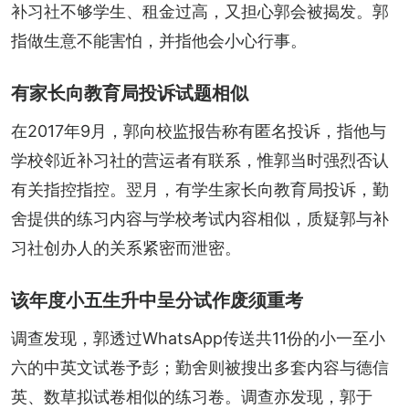
补习社不够学生、租金过高，又担心郭会被揭发。郭
指做生意不能害怕，并指他会小心行事。
有家长向教育局投诉试题相似
在2017年9月，郭向校监报告称有匿名投诉，指他与
学校邻近补习社的营运者有联系，惟郭当时强烈否认
有关指控指控。翌月，有学生家长向教育局投诉，勤
舍提供的练习内容与学校考试内容相似，质疑郭与补
习社创办人的关系紧密而泄密。
该年度小五生升中呈分试作废须重考
调查发现，郭透过WhatsApp传送共11份的小一至小
六的中英文试卷予彭；勤舍则被搜出多套内容与德信
英、数草拟试卷相似的练习卷。调查亦发现，郭于