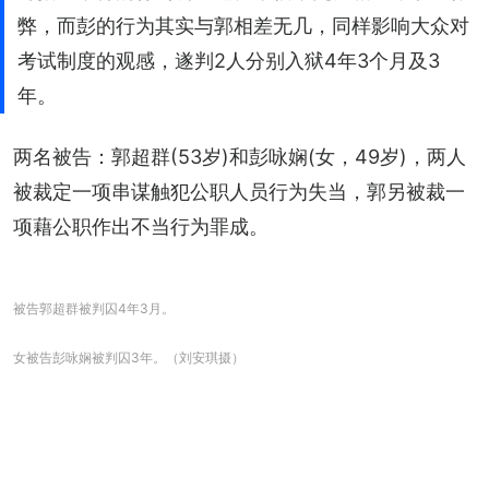
弊，而彭的行为其实与郭相差无几，同样影响大众对
考试制度的观感，遂判2人分别入狱4年3个月及3
年。
两名被告：郭超群(53岁)和彭咏娴(女，49岁)，两人
被裁定一项串谋触犯公职人员行为失当，郭另被裁一
项藉公职作出不当行为罪成。
被告郭超群被判囚4年3月。
女被告彭咏娴被判囚3年。（刘安琪摄）