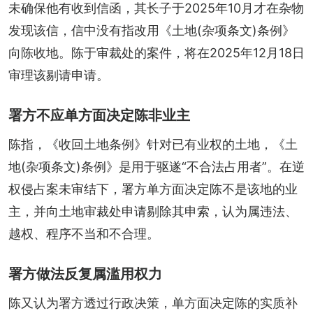
未确保他有收到信函，其长子于2025年10月才在杂物
发现该信，信中没有指改用《土地(杂项条文)条例》
向陈收地。陈于审裁处的案件，将在2025年12月18日
审理该剔请申请。
署方不应单方面决定陈非业主
陈指，《收回土地条例》针对已有业权的土地，《土
地(杂项条文)条例》是用于驱遂“不合法占用者”。在逆
权侵占案未审结下，署方单方面决定陈不是该地的业
主，并向土地审裁处申请剔除其申索，认为属违法、
越权、程序不当和不合理。
署方做法反复属滥用权力
陈又认为署方透过行政决策，单方面决定陈的实质补