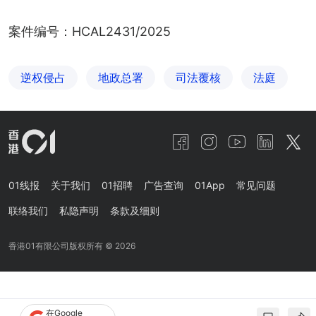
案件编号：HCAL2431/2025
逆权侵占
地政总署
司法覆核
法庭
01线报
关于我们
01招聘
广告查询
01App
常见问题
联络我们
私隐声明
条款及细则
香港01有限公司版权所有 ©
2026
在Google