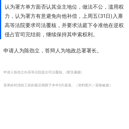
认为署方单方面否认其业主地位，做法不公，滥用权
力，认为署方有意避免向他补偿，上周五(31日)入禀
高等法院要求司法覆核，并要求法庭下令准他在逆权
侵占官司完结前，继续保持其申索权利。
申请人为陈劲立，答辩人为地政总署署长。
申请人陈劲立向高等法院提出司法覆核。(黄浩谦摄)
茶果岭村清拆工程的最后期限于本年9月届满。（资料图片／梁焕敏摄）