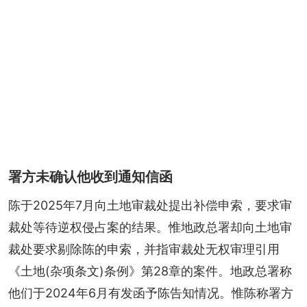
署方未确认他收到通知信函
陈于2025年7月向土地审裁处提出补偿申索，要求审
裁处等待逆权侵占案的结果。惟地政总署却向土地审
裁处要求剔除陈的申索，并指审裁处无权审理引用
《土地(杂项条文)条例》第28章的案件。地政总署称
他们于2024年6月有发函予陈告知情况。惟陈称署方