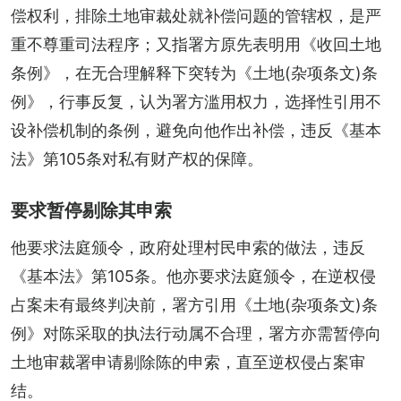
偿权利，排除土地审裁处就补偿问题的管辖权，是严
重不尊重司法程序；又指署方原先表明用《收回土地
条例》，在无合理解释下突转为《土地(杂项条文)条
例》，行事反复，认为署方滥用权力，选择性引用不
设补偿机制的条例，避免向他作出补偿，违反《基本
法》第105条对私有财产权的保障。
要求暂停剔除其申索
他要求法庭颁令，政府处理村民申索的做法，违反
《基本法》第105条。他亦要求法庭颁令，在逆权侵
占案未有最终判决前，署方引用《土地(杂项条文)条
例》对陈采取的执法行动属不合理，署方亦需暂停向
土地审裁署申请剔除陈的申索，直至逆权侵占案审
结。