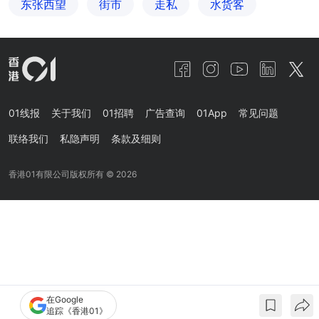
东张西望
街市
走私
水货客
01线报
关于我们
01招聘
广告查询
01App
常见问题
联络我们
私隐声明
条款及细则
香港01有限公司版权所有 ©
2026
在Google
追踪《香港01》