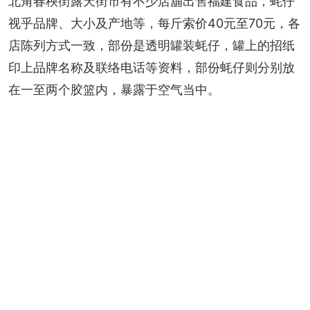
北角春秧街露天街市有不少店舖出售福建食品，蚝仔
视乎品牌、大小及产地等，每斤索价40元至70元，各
店陈列方式一致，部份是透明罐装蚝仔，罐上的招纸
印上品牌名称及联络电话等资料，部份蚝仔则分别放
在一至两个胶篮内，暴露于空气当中。