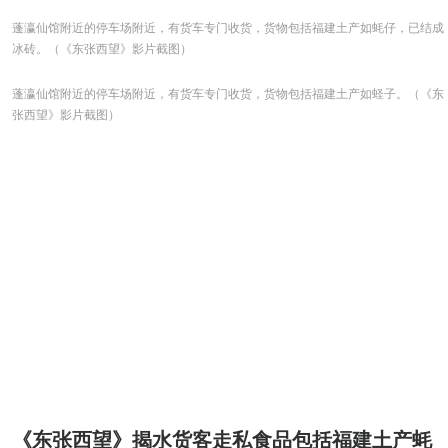
蓬瀛仙馆附近的停车场附近，有货车专门收货，货物包括福建土产如蚝仔，已结成
冰砖。（《东张西望》影片截图）
蓬瀛仙馆附近的停车场附近，有货车专门收货，货物包括福建土产如蛏子。（《东
张西望》影片截图）
《东张西望》揭水货客走私食品包括福建土产蚝