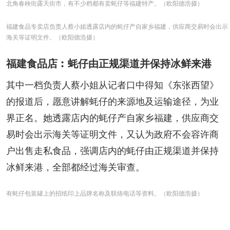
北角春秧街露天街市，有不少档都有卖蚝仔等福建特产。（欧阳德浩摄）
福建食品专卖店负责人蔡小姐透露店内的蚝仔产自家乡福建，供应商交易时会出示
海关等证明文件。（欧阳德浩摄）
福建食品店︰蚝仔由正规渠道并保持冰鲜来港
其中一档负责人蔡小姐从记者口中得知《东张西望》
的报道后，愿意讲解蚝仔的来源地及运输途径，为业
界正名。她透露店内的蚝仔产自家乡福建，供应商交
易时会出示海关等证明文件，又认为政府不会容许商
户出售走私食品，强调店内的蚝仔由正规渠道并保持
冰鲜来港，全部都经过海关审查。
有蚝仔包装罐上的招纸印上品牌名称及联络电话等资料。（欧阳德浩摄）