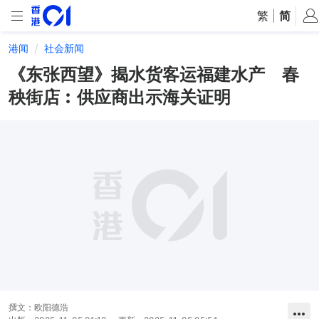
繁
|
简
港闻
社会新闻
《东张西望》揭水货客运福建水产 春
秧街店︰供应商出示海关证明
撰文：
欧阳德浩