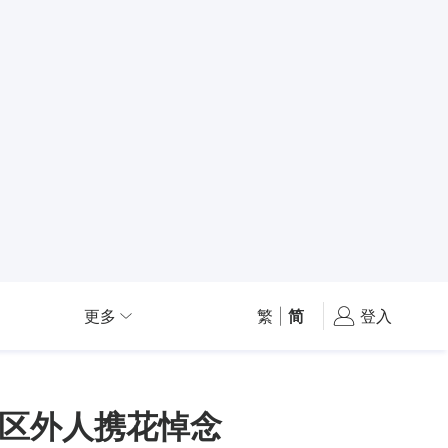
更多
繁
|
简
登入
区外人携花悼念