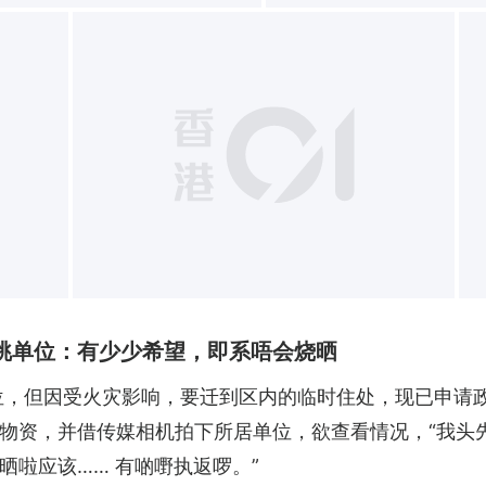
+
眺单位：有少少希望，即系唔会烧晒
单位，但因受火灾影响，要迁到区内的临时住处，现已申请
物资，并借传媒相机拍下所居单位，欲查看情况，“我头
晒啦应该…… 有啲嘢执返啰。”