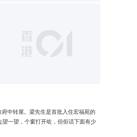
10
政府中转屋。梁先生是首批入住宏福苑的
先望一望，个窗打开咗，但佢话下面有少