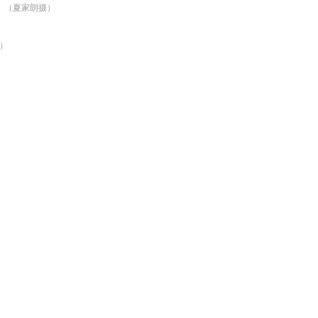
。（夏家朗摄）
）