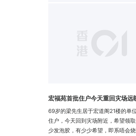
宏福苑首批住户今天重回灾场远
69岁的梁先生居于宏道阁21楼的
住户，今天回到灾场附近，希望领取
少发泡胶，有少少希望，即系唔会烧