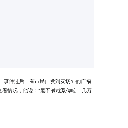
园。事件过后，有市民自发到灾场外的广福
查看情况，他说：“最不满就系俾咗十几万