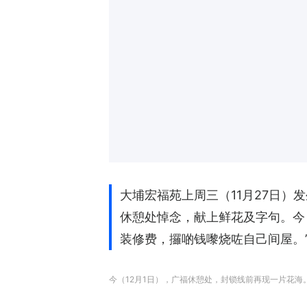
大埔宏福苑上周三（11月27日）
休憩处悼念，献上鲜花及字句。今
装修费，攞啲钱嚟烧咗自己间屋。
今（12月1日），广福休憩处，封锁线前再现一片花海