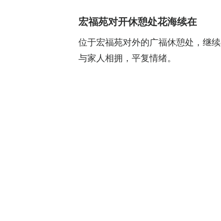
宏福苑对开休憩处花海续在
位于宏福苑对外的广福休憩处，继续
与家人相拥，平复情绪。