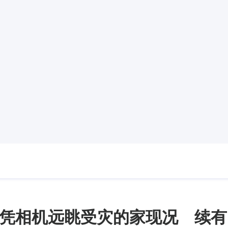
凭相机远眺受灾的家现况 续有