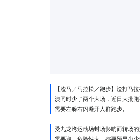
【渣马／马拉松／跑步】渣打马拉
澳同时少了两个大场，近日大批跑
需要左躲右闪避开人群跑步。
受九龙湾运动场封场影响而转场的渣
需要避，危险性大，都要预早少少霸