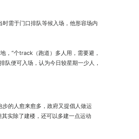
当时需于门口排队等候入场，他形容场内
“个track（跑道）多人用，需要避，
毋需排队便可入场，认为今日较星期一少人，
跑步的人愈来愈多，政府又提倡人做运
但其实除了建楼，还可以多建一点运动