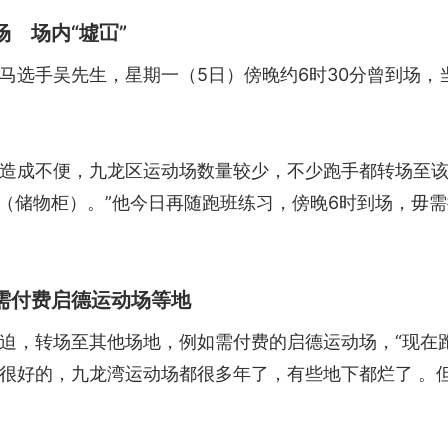
 场内“墟冚”
马选手吴先生，星期一（5日）傍晚约6时30分曾到场，
造成不便，九龙区运动场数量较少，不少跑手都转场至该地，
er（储物柜）。”他今日再随跑班练习，傍晚6时到场，
需付费启德运动场等地
迫，转场至其他场地，例如需付费的启德运动场，“现在
很好的，九龙湾运动场都很多年了，有些地下都烂了 。