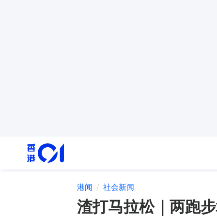
港闻
社会新闻
渣打马拉松｜两跑步