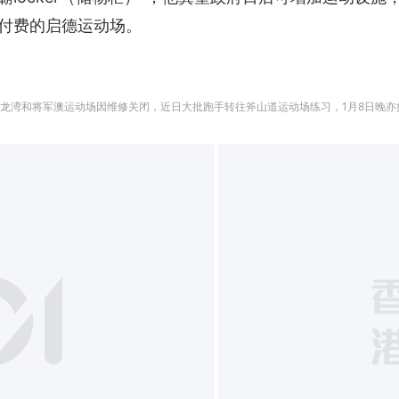
付费的启德运动场。
九龙湾和将军澳运动场因维修关闭，近日大批跑手转往斧山道运动场练习，1月8日晚亦