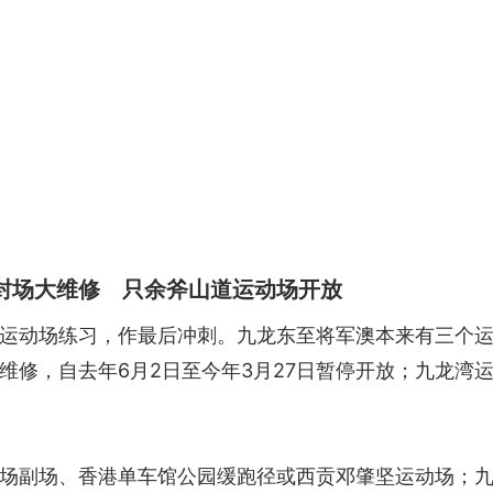
封场大维修 只余斧山道运动场开放
运动场练习，作最后冲刺。九龙东至将军澳本来有三个运动
修，自去年6月2日至今年3月27日暂停开放；九龙湾运
场副场、香港单车馆公园缓跑径或西贡邓肇坚运动场；