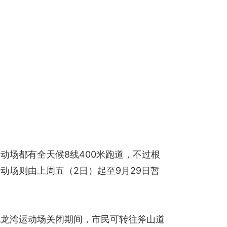
场都有全天候8线400米跑道，不过根
动场则由上周五（2日）起至9月29日暂
九龙湾运动场关闭期间，市民可转往斧山道