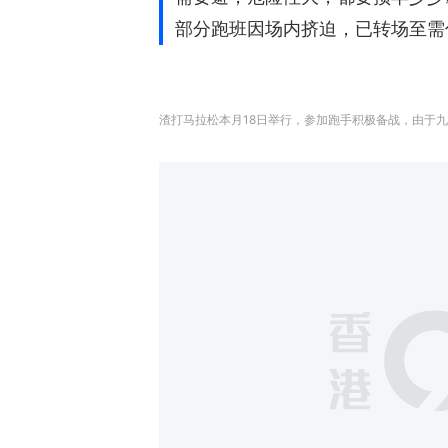
部分跑班因场内挤迫，已转场至需
渣打马拉松本月18日举行，参加跑手积极备战，由于