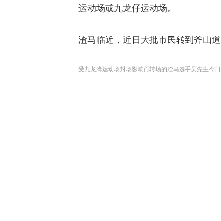
运动场或九龙仔运动场。
渣马临近，近日大批市民转到斧山道
受九龙湾运动场封场影响而转场的渣马选手吴先生今日