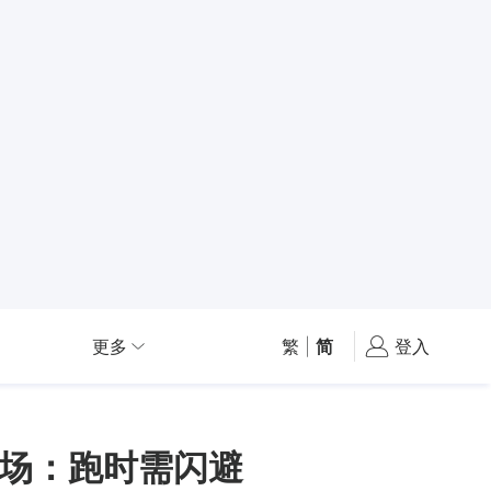
更多
繁
|
简
登入
场：跑时需闪避