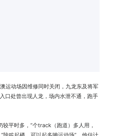
军澳运动场因维修同时关闭，九龙东及将军
入口处曾出现人龙，场内水泄不通，跑手
平时多，“个track（跑道）多人用，
，“除咗起楼，可以起多啲运动场”。他估计