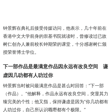
钟景辉在典礼后接受传媒访问，他表示，几十年前在
香港中文大学前身的崇基书院就读时，曾修读过已故
树仁创办人兼前校长钟期荣的课堂，十分感谢树仁颁
授荣誉博士学位。
下一部作品是最满意作品因永远有改良空间 谦
虚因几叻都有人叻过你
钟景辉当时被问最满意作品是甚么时回答：“下一部
（作品）。”他解释，作品永远有改良空间，突显其力
臻完美的个性；他又指，保持谦虚是因为“你几叻都有
人叻过你，自己所认识嘅嘢都有个极限。”