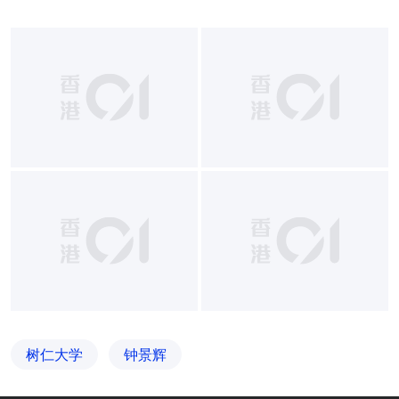
树仁大学
钟景辉