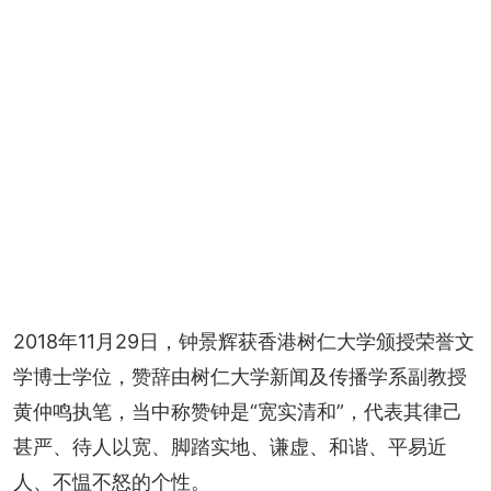
2018年11月29日，钟景辉获香港树仁大学颁授荣誉文
学博士学位，赞辞由树仁大学新闻及传播学系副教授
黄仲鸣执笔，当中称赞钟是“宽实清和”，代表其律己
甚严、待人以宽、脚踏实地、谦虚、和谐、平易近
人、不愠不怒的个性。