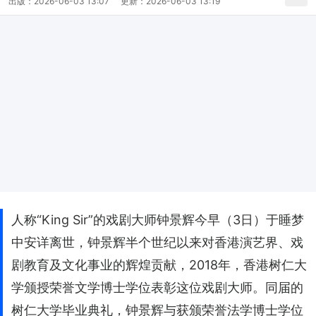
出版：
2026-06-03 13:07
更新：
2026-06-03 13:19
人称“King Sir”的戏剧大师钟景辉今早（3日）于睡梦
中安详离世，钟景辉半个世纪以来对香港演艺界、戏
剧教育及文化事业的辉煌贡献，2018年，香港树仁大
学颁授荣誉文学博士学位表彰这位戏剧大师。同届的
树仁大学毕业典礼，钟景辉与获颁荣誉法学博士学位