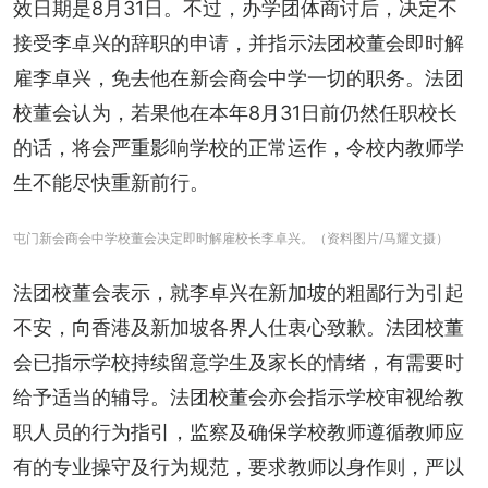
效日期是8月31日。不过，办学团体商讨后，决定不
接受李卓兴的辞职的申请，并指示法团校董会即时解
雇李卓兴，免去他在新会商会中学一切的职务。法团
校董会认为，若果他在本年8月31日前仍然任职校长
的话，将会严重影响学校的正常运作，令校内教师学
生不能尽快重新前行。
屯门新会商会中学校董会决定即时解雇校长李卓兴。（资料图片/马耀文摄）
法团校董会表示，就李卓兴在新加坡的粗鄙行为引起
不安，向香港及新加坡各界人仕衷心致歉。法团校董
会已指示学校持续留意学生及家长的情绪，有需要时
给予适当的辅导。法团校董会亦会指示学校审视给教
职人员的行为指引，监察及确保学校教师遵循教师应
有的专业操守及行为规范，要求教师以身作则，严以