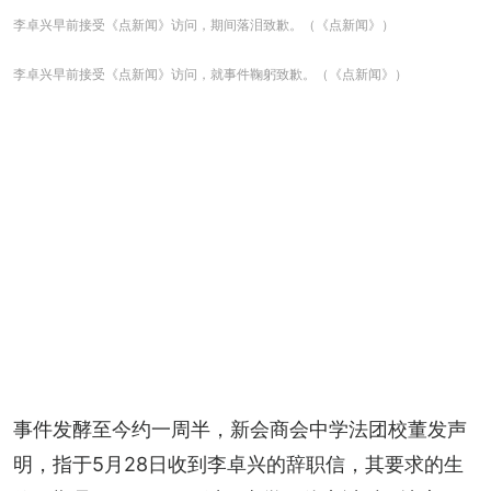
李卓兴早前接受《点新闻》访问，期间落泪致歉。（《点新闻》）
李卓兴早前接受《点新闻》访问，就事件鞠躬致歉。（《点新闻》）
事件发酵至今约一周半，新会商会中学法团校董发声
明，指于5月28日收到李卓兴的辞职信，其要求的生