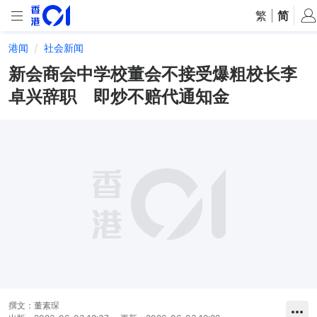
繁
|
简
港闻
社会新闻
新会商会中学校董会不接受爆粗校长李
卓兴辞职 即炒不赔代通知金
撰文：
董素琛