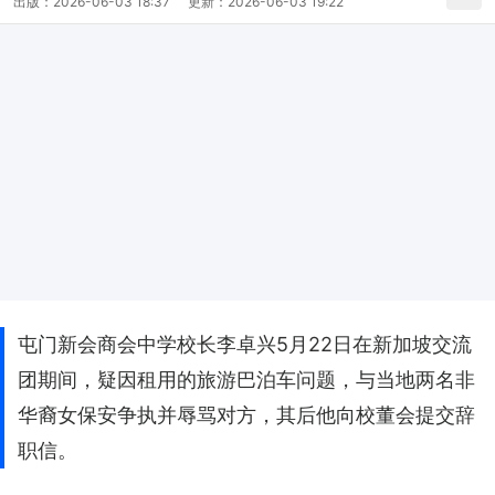
出版：
2026-06-03 18:37
更新：
2026-06-03 19:22
屯门新会商会中学校长李卓兴5月22日在新加坡交流
团期间，疑因租用的旅游巴泊车问题，与当地两名非
华裔女保安争执并辱骂对方，其后他向校董会提交辞
职信。