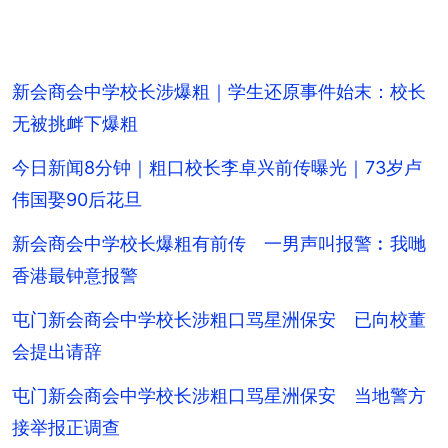
新会商会中学校长涉爆粗｜学生还原事件始末：校长
无被挑衅下爆粗
今日新闻8分钟｜粗口校长李卓兴前传曝光｜73岁卢
伟国娶90后花旦
新会商会中学校长爆粗有前传 一男声叫报警︰我哋
香港最钟意报警
屯门新会商会中学校长涉粗口骂星洲保安 已向校董
会提出请辞
屯门新会商会中学校长涉粗口骂星洲保安 当地警方
接举报正调查