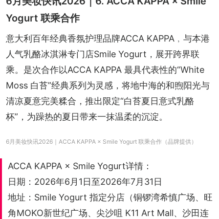
6月美妆快讯2026｜6. ACCA KAPPA × Smile
Yogurt 联乘合作
意大利百年经典香氛护理品牌ACCA KAPPA﹐与本港
人气乳酪冰淇淋专门店Smile Yogurt，展开跨界联
乘。是次合作以ACCA KAPPA 最具代表性的“White 
Moss 白苔”经典系列为灵感，将地中海的和煦阳光与
清凉夏意完美糅合，推出限定“白苔夏日意式乳酪
杯”，为躁热的夏日带来一抹温柔的沉淀。
6月美妆快讯2026｜ACCA KAPPA × Smile Yogurt 联乘合作（品牌提供）
ACCA KAPPA × Smile Yogurt详情：
日期：2026年6月1日至2026年7月31日
地址：Smile Yogurt 指定分店（铜锣湾希慎广场、旺
角MOKO新世纪广场、尖沙咀 K11 Art Mall、沙田连