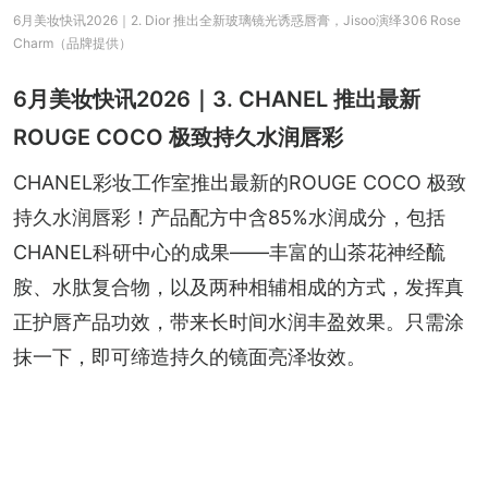
6月美妆快讯2026｜2. Dior 推出全新玻璃镜光诱惑唇膏，Jisoo演绎306 Rose
Charm（品牌提供）
6月美妆快讯2026｜3. CHANEL 推出最新
ROUGE COCO 极致持久水润唇彩
CHANEL彩妆工作室推出最新的ROUGE COCO 极致
持久水润唇彩！产品配方中含85%水润成分，包括
CHANEL科研中心的成果——丰富的山茶花神经酼
胺、水肽复合物，以及两种相辅相成的方式，发挥真
正护唇产品功效，带来长时间水润丰盈效果。只需涂
抹一下，即可缔造持久的镜面亮泽妆效。