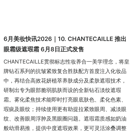
6月美妆快讯2026｜10. CHANTECAILLE 推出
眼霜级遮瑕霜 6月8日正式发售
CHANTECAILLE贯彻标志性妆养合一美学理念，将皇
牌钻石系列的抗皱紧致复合胜肽配方首度注入化妆品
中，再结合高效花妍植萃养肤成分及柔肤遮瑕技术，
研制出专为眼部脆弱肌肤而设的全新钻石淡纹遮瑕
霜。雾化柔焦技术能即时打亮眼底肤色、柔化色素、
瑕疵及眼纹；持续使用更有助提拉紧致眼周、减淡眼
纹、改善眼周浮肿及黑眼圈问题。遮瑕霜质感如奶油
般幼滑易推，提供中度遮瑕效果，更可灵活涂叠调整