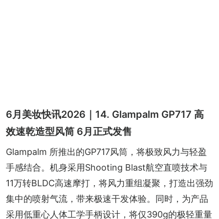
6月美妆快讯2026｜14. Glampalm GP717 高
效速乾造型风筒 6月正式发售
Glampalm 所推出的GP717风筒，将极致风力与轻盈
手感结合。机身采用Shooting Blast航空直喷技术与
11万转BLDC高速摩打，将风力重组凝聚，打造出强劲
集中的喷射气流，带来极速干发体验。同时，为产品
采用低重心人体工学手柄设计，将仅390g的极轻重量