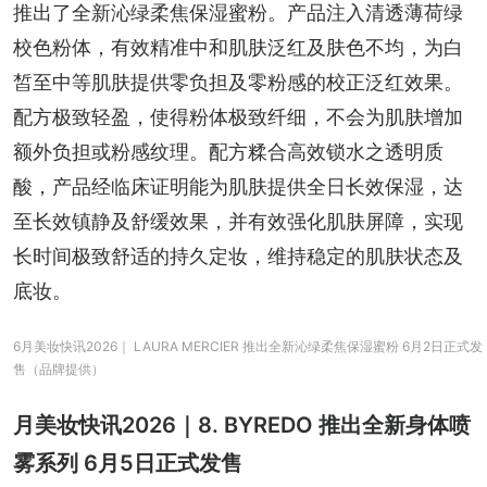
推出了全新沁绿柔焦保湿蜜粉。产品注入清透薄荷绿
校色粉体，有效精准中和肌肤泛红及肤色不均，为白
皙至中等肌肤提供零负担及零粉感的校正泛红效果。
配方极致轻盈，使得粉体极致纤细，不会为肌肤增加
额外负担或粉感纹理。配方糅合高效锁水之透明质
酸，产品经临床证明能为肌肤提供全日长效保湿，达
至长效镇静及舒缓效果，并有效强化肌肤屏障，实现
长时间极致舒适的持久定妆，维持稳定的肌肤状态及
底妆。
6月美妆快讯2026｜ LAURA MERCIER 推出全新沁绿柔焦保湿蜜粉 6月2日正式发
售（品牌提供）
月美妆快讯2026｜8. BYREDO 推出全新身体喷
雾系列 6月5日正式发售