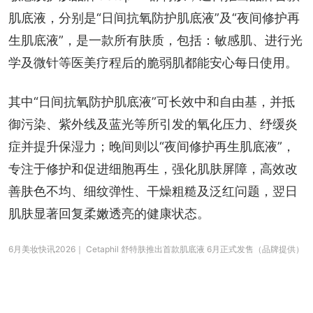
肌底液，分别是“日间抗氧防护肌底液”及“夜间修护再
生肌底液”，是一款所有肤质，包括：敏感肌、进行光
学及微针等医美疗程后的脆弱肌都能安心每日使用。
其中“日间抗氧防护肌底液”可长效中和自由基，并抵
御污染、紫外线及蓝光等所引发的氧化压力、纾缓炎
症并提升保湿力；晚间则以“夜间修护再生肌底液”，
专注于修护和促进细胞再生，强化肌肤屏障，高效改
善肤色不均、细纹弹性、干燥粗糙及泛红问题，翌日
肌肤显著回复柔嫩透亮的健康状态。
6月美妆快讯2026｜ Cetaphil 舒特肤推出首款肌底液 6月正式发售（品牌提供）