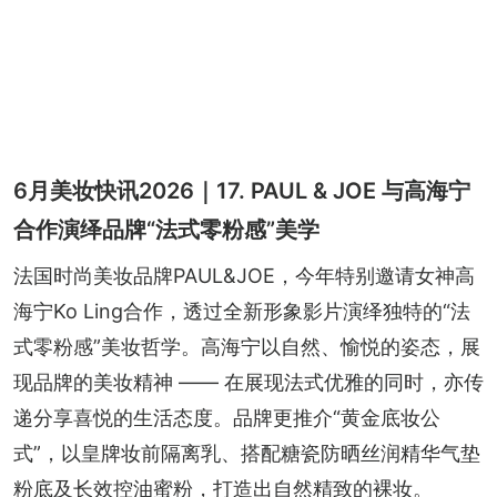
6月美妆快讯2026｜17. PAUL & JOE 与高海宁
合作演绎品牌“法式零粉感”美学
法国时尚美妆品牌PAUL&JOE，今年特别邀请女神高
海宁Ko Ling合作，透过全新形象影片演绎独特的“法
式零粉感”美妆哲学。高海宁以自然、愉悦的姿态，展
现品牌的美妆精神 —— 在展现法式优雅的同时，亦传
递分享喜悦的生活态度。品牌更推介“黄金底妆公
式”，以皇牌妆前隔离乳、搭配糖瓷防晒丝润精华气垫
粉底及长效控油蜜粉，打造出自然精致的裸妆。