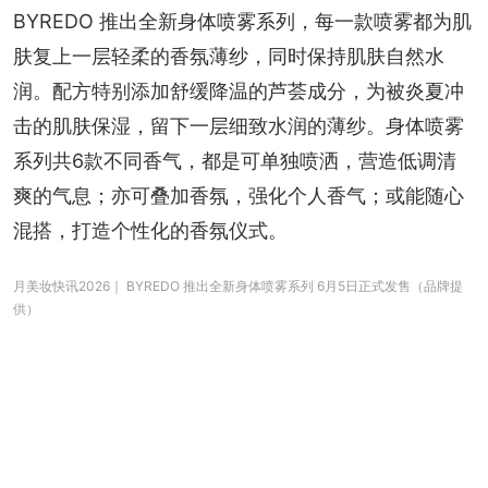
BYREDO 推出全新身体喷雾系列，每一款喷雾都为肌
肤复上一层轻柔的香氛薄纱，同时保持肌肤自然水
润。配方特别添加舒缓降温的芦荟成分，为被炎夏冲
击的肌肤保湿，留下一层细致水润的薄纱。身体喷雾
系列共6款不同香气，都是可单独喷洒，营造低调清
爽的气息；亦可叠加香氛，强化个人香气；或能随心
混搭，打造个性化的香氛仪式。
月美妆快讯2026｜ BYREDO 推出全新身体喷雾系列 6月5日正式发售（品牌提
供）