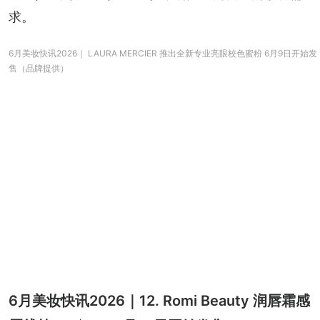
求。
6月美妆快讯2026｜ LAURA MERCIER 推出全新专业亮眼校色蜜粉 6月9日开始发
售（品牌提供）
6月美妆快讯2026｜12. Romi Beauty 润唇霜感