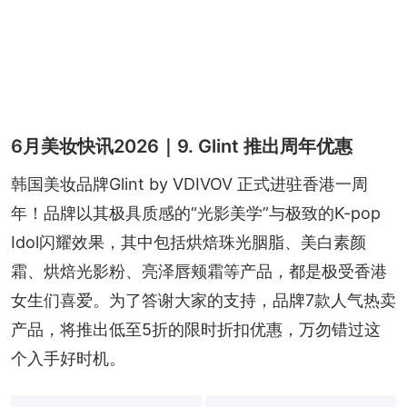
6月美妆快讯2026｜9. Glint 推出周年优惠
韩国美妆品牌Glint by VDIVOV 正式进驻香港一周
年！品牌以其极具质感的“光影美学”与极致的K-pop 
Idol闪耀效果，其中包括烘焙珠光胭脂、美白素颜
霜、烘焙光影粉、亮泽唇颊霜等产品，都是极受香港
女生们喜爱。为了答谢大家的支持，品牌7款人气热卖
产品，将推出低至5折的限时折扣优惠，万勿错过这
个入手好时机。