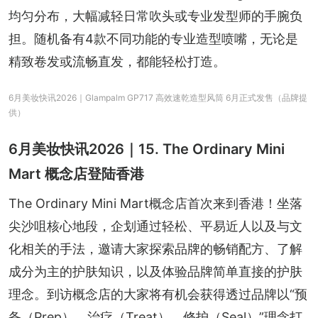
均匀分布，大幅减轻日常吹头或专业发型师的手腕负
担。随机备有4款不同功能的专业造型喷嘴，无论是
精致卷发或流畅直发，都能轻松打造。
6月美妆快讯2026｜Glampalm GP717 高效速乾造型风筒 6月正式发售（品牌提
供）
6月美妆快讯2026｜15. The Ordinary Mini
Mart 概念店登陆香港
The Ordinary Mini Mart概念店首次来到香港！坐落
尖沙咀核心地段，企划通过轻松、平易近人以及与文
化相关的手法，邀请大家探索品牌的畅销配方、了解
成分为主的护肤知识，以及体验品牌简单直接的护肤
理念。到访概念店的大家将有机会获得透过品牌以“预
备（Prep）、治疗（Treat）、修护（Seal）”理念打