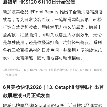
唇线笔 HK$120 6月10日开始发售
新加坡美妆品牌Romi Beauty 推出了全新润唇霜感唇
线笔，专为日常妆容而设，一笔顺滑勾勒唇形，轻松
打造自然柔和妆效。唇线笔配方持久防晕染，触感丰
盈柔软，细腻顺滑，同时为双唇注入水润效果，无论
是单独使用，还是作叠涂打底，均能轻松驾驭。系列
备有三款百搭易衬的日常色调，并采用方便的旋转式
设计，无需削笔，随时随地都可精准描画。
6月美妆快讯2026｜. Romi Beauty 润唇霜感唇线笔 HK$120 6月10日开始发售
（品牌提供）
6月美妆快讯2026｜13. Cetaphil 舒特肤推出首
款肌底液 6月正式发售
敏感肌护肤品牌Cetaphil 舒特肤，近日推出品牌首款