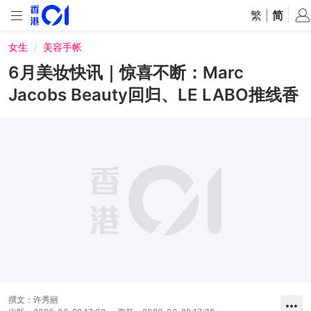
繁
|
简
女生
美容手帐
6月美妆快讯｜惊喜不断：Marc
Jacobs Beauty回归、LE LABO推线香
撰文：
许秀丽