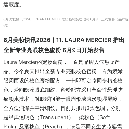
遮瑕度。
6月美妆快讯2026｜CHANTECAILLE 推出眼霜级遮瑕霜 6月8日正式发售（品牌提
供）
6月美妆快讯2026｜11. LAURA MERCIER 推出
全新专业亮眼校色蜜粉 6月9日开始发售
Laura Mercier的定妆蜜粉，一直是品牌人气热卖产
品。今个夏天推出全新专业亮眼校色蜜粉﹐专为娇嫩
眼周而设的校色蜜粉配方，一扫即可定妆同步精准校
色，瞬间隐没眼底细纹。蜜粉配方采用革命性悬浮防
痕锁水技术，触肤瞬间能于眼周形成隐形锁湿屏障，
全方位润泽并平滑细纹。目前共推出3款色调，分别
是经典透明色（Translucent）、柔粉色（Soft 
Pink）及蜜桃色（Peach），满足不同女生的妆容需