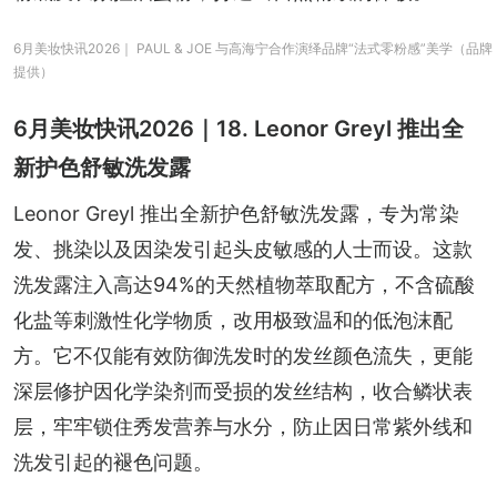
6月美妆快讯2026｜ PAUL & JOE 与高海宁合作演绎品牌“法式零粉感”美学（品牌
提供）
6月美妆快讯2026｜18. Leonor Greyl 推出全
新护色舒敏洗发露
Leonor Greyl 推出全新护色舒敏洗发露，专为常染
发、挑染以及因染发引起头皮敏感的人士而设。这款
洗发露注入高达94%的天然植物萃取配方，不含硫酸
化盐等刺激性化学物质，改用极致温和的低泡沫配
方。它不仅能有效防御洗发时的发丝颜色流失，更能
深层修护因化学染剂而受损的发丝结构，收合鳞状表
层，牢牢锁住秀发营养与水分，防止因日常紫外线和
洗发引起的褪色问题。