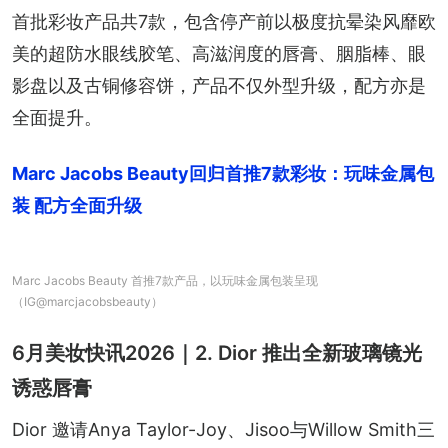
首批彩妆产品共7款，包含停产前以极度抗晕染风靡欧
美的超防水眼线胶笔、高滋润度的唇膏、胭脂棒、眼
影盘以及古铜修容饼，产品不仅外型升级，配方亦是
全面提升。
Marc Jacobs Beauty回归首推7款彩妆：玩味金属包
装 配方全面升级
Marc Jacobs Beauty 首推7款产品，以玩味金属包装呈现
（IG@marcjacobsbeauty）
6月美妆快讯2026｜2. Dior 推出全新玻璃镜光
诱惑唇膏
Dior 邀请Anya Taylor-Joy、Jisoo与Willow Smith三