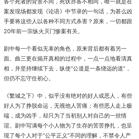
各个死者的背景不同，死状亦各不相同，唯一就是在
案发现场都发现《论语》中节录的一句话，为甚么凶
手要将这些人以各种不同方式杀害？原来，一切都跟
20年前一宗纵火灭门惨案有关。
剧中每一个看似无辜的角色，原来背后都有着另一
面。曲三更在揭开真相的过程中，一点一点地看清真
相，并坚持继续下去，纵使“公道是一条绕远的道”，
但仍不忘守住初心。
《繁城之下》中，似乎没有绝对的好人或恶人，有些
好人为了挣脱命运，无视他人苦痛；有些恶人走上极
端，成为凶手，却只为了当初别人对自己的一丝情
谊。剧中写满每个小人物为了生存的苦苦挣扎，也呈
现了每个人对于“公平正义”不同的理解，不禁令人产