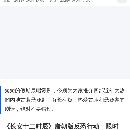
出版：
2025-10-04 17:00
更新：
2025-10-04 17:00
短短的假期最啱煲剧，今期为大家推介四部近年大热
的内地古装悬疑剧，有长有短，热爱古装和悬疑案的
剧迷，绝对不要错过。
《长安十二时辰》唐朝版反恐行动 限时