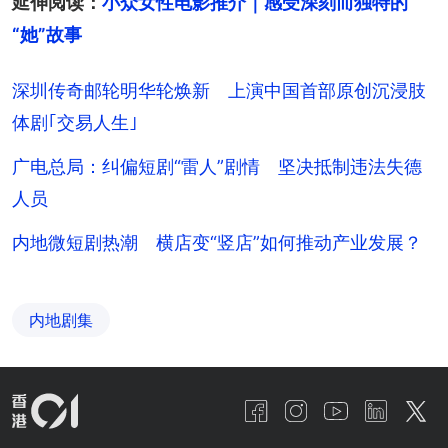
延伸阅读：
小众女性电影推介｜感受深刻而独特的
“她”故事
深圳传奇邮轮明华轮焕新 上演中国首部原创沉浸肢
体剧｢交易人生｣
广电总局：纠偏短剧“雷人”剧情 坚决抵制违法失德
人员
内地微短剧热潮 横店变“竖店”如何推动产业发展？
内地剧集