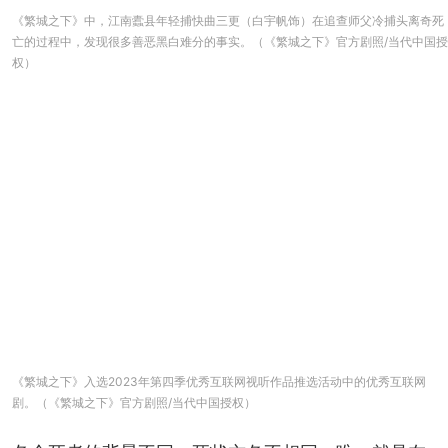
《繁城之下》中，江南蠹县年轻捕快曲三更（白宇帆饰）在追查师父冷捕头离奇死
亡的过程中，发现很多善恶黑白难分的事实。（《繁城之下》官方剧照/当代中国授
权）
《繁城之下》入选2023年第四季优秀互联网视听作品推选活动中的优秀互联网
剧。（《繁城之下》官方剧照/当代中国授权）