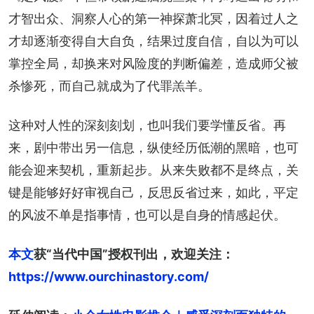
才智出众、洞察人心的第一神探萧北冥，因着过人之
才却逐渐变得自大自负，结果过度自信，自以为可以
掌控全局，却换来对风险度的判断偏差，造成师父被
杀惨死，而自己就成为了代罪羔羊。
这种对人性的深刻刻划，也叫我们要学懂反省。再
来，剧中带出另一信息，纵使经历低潮的黑暗，也可
能会迎来契机，重新起步。从来失败都不是终点，关
键是能够好好审视自己，反思反省过来，如此，平定
的风波不单是指事情，也可以是自身的情感起伏。
本文
获“当代中国”授权刊出，欢迎关注：
https://www.ourchinastory.com/