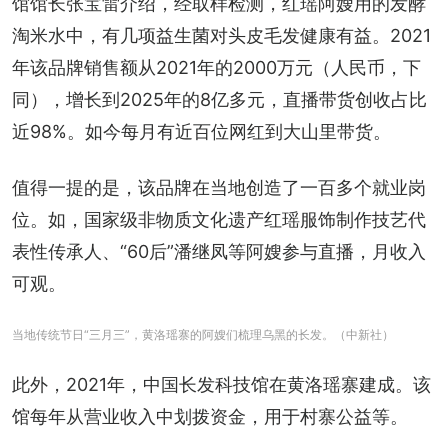
馆馆长张宝雷介绍，经取样检测，红瑶阿嫂用的发酵
淘米水中，有几项益生菌对头皮毛发健康有益。2021
年该品牌销售额从2021年的2000万元（人民币，下
同），增长到2025年的8亿多元，直播带货创收占比
近98%。如今每月有近百位网红到大山里带货。
值得一提的是，该品牌在当地创造了一百多个就业岗
位。如，国家级非物质文化遗产红瑶服饰制作技艺代
表性传承人、“60后”潘继凤等阿嫂参与直播，月收入
可观。
当地传统节日“三月三”，黄洛瑶寨的阿嫂们梳理乌黑的长发。（中新社）
此外，2021年，中国长发科技馆在黄洛瑶寨建成。该
馆每年从营业收入中划拨资金，用于村寨公益等。