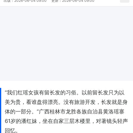
出版：
2026-06-04 09:00
更新：
2026-06-04 09:00
“我们红瑶女孩有留长发的习俗。以前留长发只为以
美为贵，看谁盘得漂亮。没有旅游开发，长发就是身
体的一部分。”广西桂林市龙胜各族自治县黄洛瑶寨
61岁的潘红妹，坐在自家三层木楼里，对著镜头轻声
回忆。