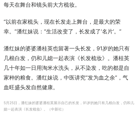
每天在舞台和镜头前大方梳妆。
“以前在家梳头，现在长发走上舞台，是最大的荣
幸。”潘红妹说：“生活改变了，长发成了‘名片’。”
潘红妹的婆婆潘桂英也留著一头长发，91岁的她只有
几根白发，仍和儿媳一起表演《长发梳妆》。潘桂英
几十年如一日用淘米水洗头，从不染发，吃的都是自
家种的粮食。潘红妹说，中医讲究“发为血之余”，气
血旺盛头发自然健康。
5月25日，潘红妹的婆婆潘桂英展示自己的长发，91岁的她只有几根白发，仍和儿
媳一起表演《长发梳妆》。（中新社）