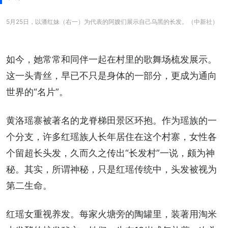
5月25日，以潘红妹（右一）为代表的阿嫂们展示自己乌黑的长发。（中新社）
如今，她常常和同伴一起在村里的歌舞场梳发展示。
这一头青丝，早已不只是身体的一部分，更成为通向
世界的“名片”。
黄洛瑶寨被著名的龙脊梯田景区环抱。作为瑶族的一
个分支，许多红瑶族人长年居住在这个村寨，女性各
个留超长头发，久而久之传出“长发村”一说，颇为神
秘。其实，所谓神秘，只是红瑶传统中，头发被视为
第二生命。
红瑶女重视养发。每家火塘旁的陶罐里，装著用淘米