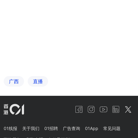
广西
直播
01线报
关于我们
01招聘
广告查询
01App
常见问题