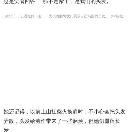
总是笑著回答：“那不是帽子，是我们的头发。”
5月25日，以潘红妹（右一）为代表的阿嫂们展示自己乌黑的长发。（中新社）
她还记得，以前上山扛柴火换肩时，不小心会把头发
弄散，头发给劳作带来了一些麻烦，但她仍愿留长
发。