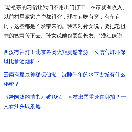
“老祖宗的习俗让我们不用出门打工，在家就有收入。
以前村里家家户户都很穷，现在有吃有穿，有车有
房，这些都是长发带来的。我常对孙女说，要把老祖
宗的智慧传下去。孙女说她也要留长发。”潘红妹说。
西汉有神灯！北京冬奥火矩灵感来源 长信宫灯环保
堪比抽油烟机？
云南有座最神秘抚仙湖 沈睡千年的水下古城有什么
秘密？
《给阿嬷的情书》破10亿！南枝淑柔重逢在哪拍？一
文看汕头取景地