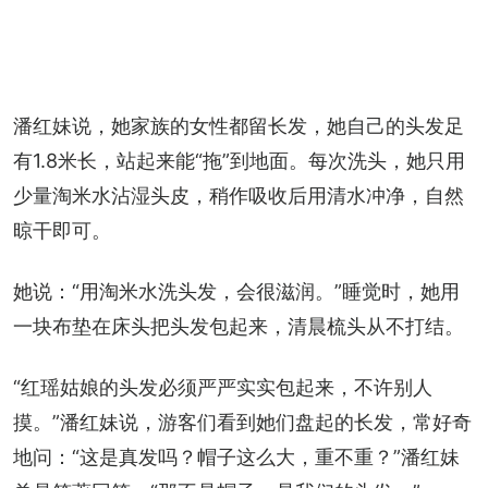
潘红妹说，她家族的女性都留长发，她自己的头发足
有1.8米长，站起来能“拖”到地面。每次洗头，她只用
少量淘米水沾湿头皮，稍作吸收后用清水冲净，自然
晾干即可。
她说：“用淘米水洗头发，会很滋润。”睡觉时，她用
一块布垫在床头把头发包起来，清晨梳头从不打结。
“红瑶姑娘的头发必须严严实实包起来，不许别人
摸。”潘红妹说，游客们看到她们盘起的长发，常好奇
地问：“这是真发吗？帽子这么大，重不重？”潘红妹