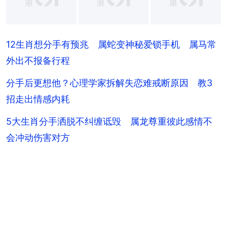
+
12
12生肖想分手有预兆 属蛇变神秘爱锁手机 属马常
外出不报备行程
分手后更想他？心理学家拆解失恋难戒断原因 教3
招走出情感内耗
5大生肖分手洒脱不纠缠诋毁 属龙尊重彼此感情不
会冲动伤害对方