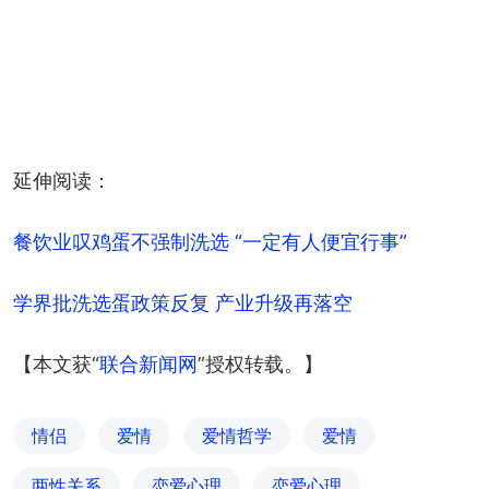
延伸阅读：
餐饮业叹鸡蛋不强制洗选 “一定有人便宜行事”
学界批洗选蛋政策反复 产业升级再落空
【本文获“
联合新闻网
”授权转载。】
情侣
爱情
爱情哲学
爱情
两性关系
恋爱心理
恋爱心理