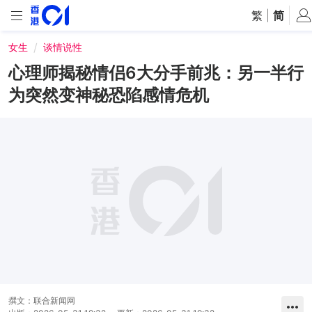
繁
|
简
女生
谈情说性
心理师揭秘情侣6大分手前兆：另一半行
为突然变神秘恐陷感情危机
撰文：
联合新闻网