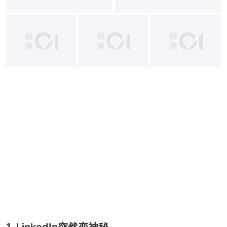
+
7
1. LinkedIn突然变神秘