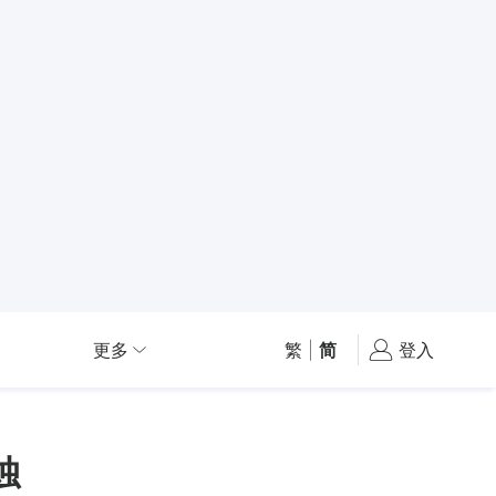
更多
繁
|
简
登入
蚀