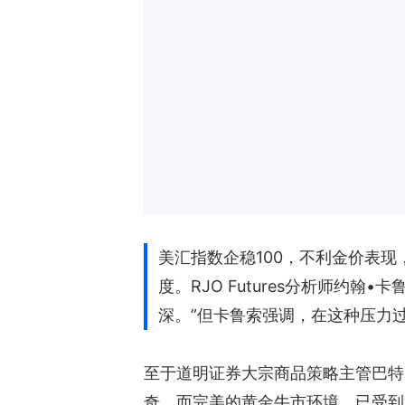
美汇指数企稳100，不利金价表现
度。RJO Futures分析师约
深。”但卡鲁索强调，在这种压力
至于道明证券大宗商品策略主管巴特·
奇。而完美的黄金牛市环境，已受到