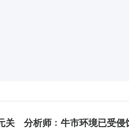
美元关 分析师﹕牛市环境已受侵