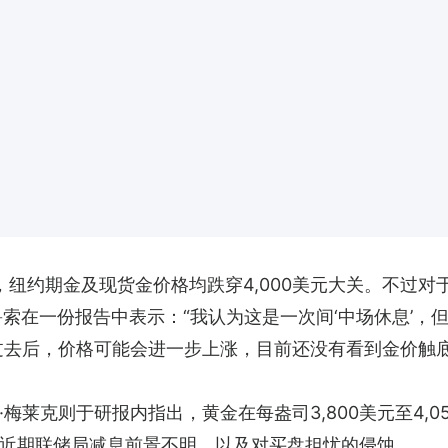
，纽约期金及现货金价格均跌穿4,000美元大关。不过
翰•卡鲁索在一份报告中表示：“我认为这是一次间‘中场休息
过去后，价格可能会进一步上涨，目前还没有看到金价触
梅莱克则于研报内指出，黄金在每盎司3,800美元至4,
近期联储局减息前景不明，以及对买盘担忧的侵蚀。