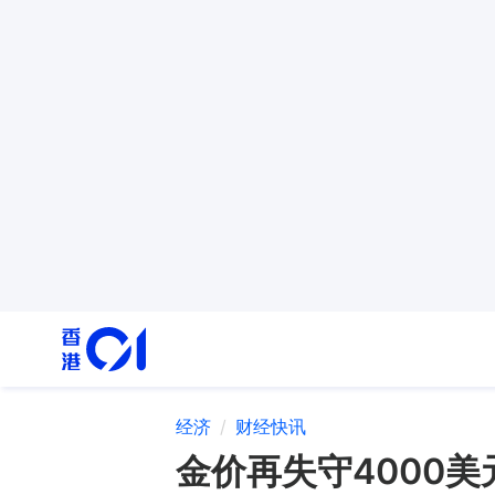
经济
财经快讯
金价再失守4000