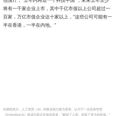
他预计，“五年内再造一个科技中国”，未来五年至少
将有一千家企业上市，其中千亿市值以上公司超过一
百家，万亿市值企业达十家以上，“这些公司可能有一
半在香港，一半在内地。”
肖建聪表示，人工智慧（AI）的吸金能力最为显著。认为下一步具身智慧
（Embodied AI）将成为真正价值创造者，“解放了人类，创造了更大的价值。”