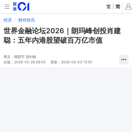
繁
|
简
经济
财经快讯
世界金融论坛2026｜朗玛峰创投肖建
聪：五年内港股望破百万亿市值
撰文：
顾慧宇 胡剑铭
出版：
2026-05-28 08:00
更新：
2026-06-03 15:50