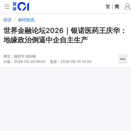
繁
|
简
经济
财经快讯
世界金融论坛2026｜银诺医药王庆华：
地缘政治倒逼中企自主生产
撰文：
顾慧宇 胡剑铭
出版：
2026-05-29 08:00
更新：
2026-06-10 10:33