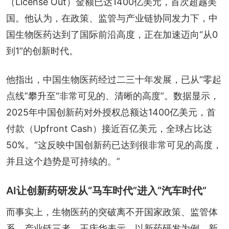
（License Out）金额已达1400亿美元，首次超越美
国。他认为，在政策、监管与产业链协同发力下，中
国生物医药达到了国际前沿高度，正在加速迈向“从0
到1”的创新时代。
他指出，中国生物医药经过二三十年发展，已从“零起
点线”攀升至“非常可见的、清晰的高度”。数据显示，
2025年中国创新药对外授权总额达1400亿美元，首
付款（Upfront Cash）接近百亿美元，全球占比达
50%。“这反映中国创新药已达到很非常可见的高度，
并且这个趋势是可持续的。”
AI让创新药研发从“马车时代”进入“汽车时代”
而事实上，生物医药的突破离不开国家政策、监管体
系、产业链三者。王庆华表示，以新药研发为例，新