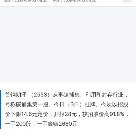
出版：
2026-06-03 09:30
更新：
2026-06-03 09:30
首钢朗泽 （2553）从事碳捕集、利用和封存行业，
号称碳捕集第一股。今日（3日）挂牌。今次以招股
价下限14.6元定价，开报28元，较招股价高91.8%，
一手200股，一手账赚2680元。