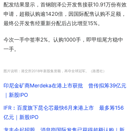
配发结果显示，首钢朗泽公开发售接获10.91万份有效
申请，超额认购逾1420倍，因国际配售认购不足额，
最终公开发售经重新分配后占比增至15%。
今次一手中签率2%。认购1000手，即甲组尾方稳中
一手。
图片说明：港交所2018年新股集资额，再夺全球冠军。（路透社）
印尼金矿商Merdeka在港上市获批 曾传拟筹39亿元
｜新股IPO
IFR︰百度旗下昆仑芯最快6月来港上市 最多筹156
亿元｜新股IPO
龙丰今起招股 消息指国际发售已获得超额认购｜新