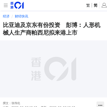
繁
|
简
经济
财经快讯
比亚迪及京东有份投资 彭博︰人形机
械人生产商帕西尼拟来港上市
撰文：
张伟伦