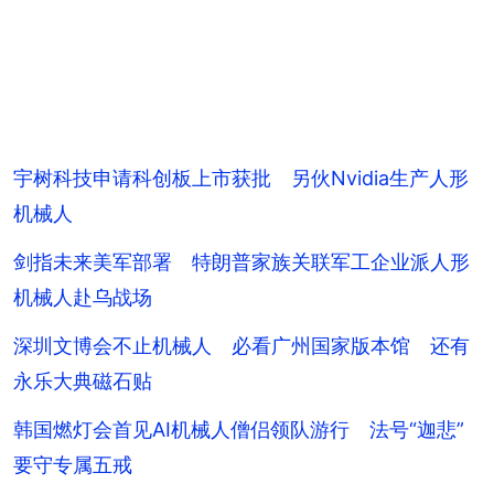
宇树科技申请科创板上市获批 另伙Nvidia生产人形
机械人
剑指未来美军部署 特朗普家族关联军工企业派人形
机械人赴乌战场
深圳文博会不止机械人 必看广州国家版本馆 还有
永乐大典磁石贴
韩国燃灯会首见AI机械人僧侣领队游行 法号“迦悲”
要守专属五戒