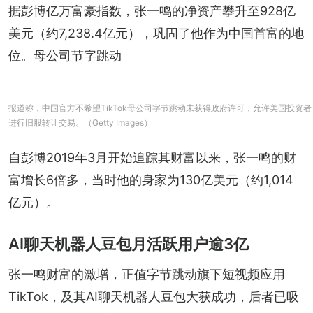
据彭博亿万富豪指数，张一鸣的净资产攀升至928亿
美元（约7,238.4亿元），巩固了他作为中国首富的地
位。母公司节字跳动
报道称，中国官方不希望TikTok母公司字节跳动未获得政府许可，允许美国投资者
进行旧股转让交易。（Getty Images）
自彭博2019年3月开始追踪其财富以来，张一鸣的财
富增长6倍多，当时他的身家为130亿美元（约1,014
亿元）。
AI聊天机器人豆包月活跃用户逾3亿
张一鸣财富的激增，正值字节跳动旗下短视频应用
TikTok，及其AI聊天机器人豆包大获成功，后者已吸