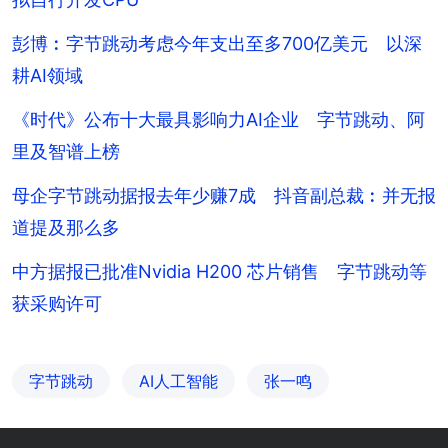
彭博︰字节跳动考虑今年支出至多700亿美元 以深
耕AI领域
《时代》公布十大最具影响力AI企业 字节跳动、阿
里及智谱上榜
母企字节跳动据报去年少赚7成 抖音副总裁︰并无报
道提及那么多
中方据报已批准Nvidia H200 芯片销售 字节跳动等
获采购许可
字节跳动
AI人工智能
张一鸣