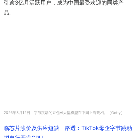
引逾3亿月活跃用户，成为中国最受欢迎的同类产
品。
2026年3月12日，字节跳动的豆包AI大型模型在中国上海亮相。（Getty）
临芯片涨价及供应短缺 路透︰TikTok母企字节跳动
拟自行开发CPU