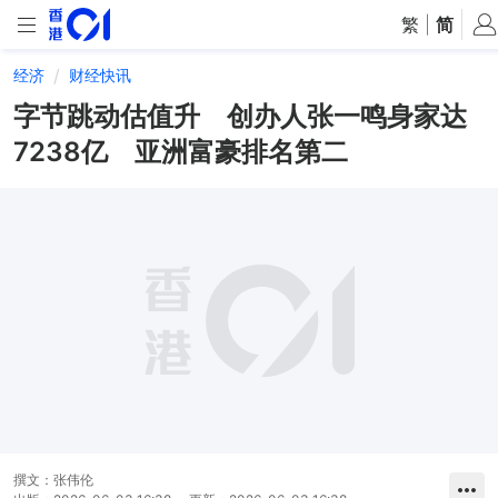
繁
|
简
经济
财经快讯
字节跳动估值升 创办人张一鸣身家达
7238亿 亚洲富豪排名第二
撰文：
张伟伦