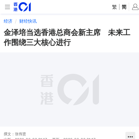
繁
|
简
经济
财经快讯
金泽培当选香港总商会新主席 未来工
作围绕三大核心进行
撰文：
张伟贤