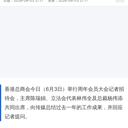
出版：
2026-06-03 21:17
更新：
2026-06-03 21:17
香港总商会今日（6月3日）举行周年会员大会记者招
待会，主席陈瑞娟、立法会代表林伟全及总裁杨伟添
共同出席，向传媒总结过去一年的工作成果，并回应
记者提问。