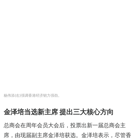
杨伟添(右)强调香港经济韧力强劲。
金泽培当选新主席 提出三大核心方向
总商会在周年会员大会后，投票出新一届总商会主
席，由现届副主席金泽培获选。金泽培表示，尽管香