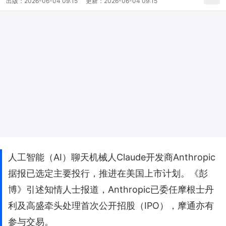
出版：
2026-06-04 09:15
更新：
2026-06-04 09:15
人工智能（AI）聊天机械人Claude开发商Anthropic
据报已选定主要投行，推进在美国上市计划。《彭
博》引述知情人士报道，Anthropic已委任摩根士丹
利及高盛牵头处理首次公开招股（IPO），摩通亦有
参与交易。