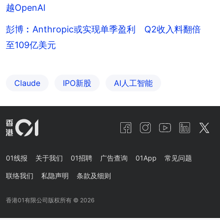
越OpenAI
彭博︰Anthropic或实现单季盈利 Q2收入料翻倍
至109亿美元
Claude
IPO新股
AI人工智能
01线报
关于我们
01招聘
广告查询
01App
常见问题
联络我们
私隐声明
条款及细则
香港01有限公司版权所有 ©
2026