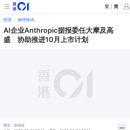
繁
|
简
经济
财经快讯
AI企业Anthropic据报委任大摩及高
盛 协助推进10月上市计划
撰文：
张伟伦