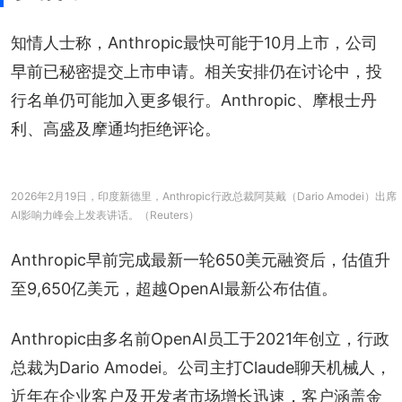
知情人士称，Anthropic最快可能于10月上市，公司
早前已秘密提交上市申请。相关安排仍在讨论中，投
行名单仍可能加入更多银行。Anthropic、摩根士丹
利、高盛及摩通均拒绝评论。
2026年2月19日，印度新德里，Anthropic行政总裁阿莫戴（Dario Amodei）出席
AI影响力峰会上发表讲话。（Reuters）
Anthropic早前完成最新一轮650美元融资后，估值升
至9,650亿美元，超越OpenAI最新公布估值。
Anthropic由多名前OpenAI员工于2021年创立，行政
总裁为Dario Amodei。公司主打Claude聊天机械人，
近年在企业客户及开发者市场增长迅速，客户涵盖金