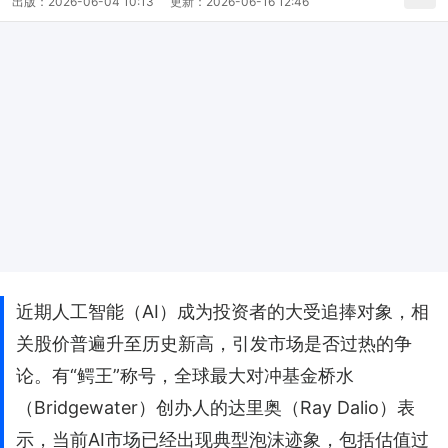
出版：
2026-06-04 10:13
更新：
2026-06-16 12:46
近期人工智能（AI）成为投资者的大受追捧对象，相
关股价普遍升至历史新高，引发市场是否过热的争
论。有“鳄王”称号，全球最大对冲基金桥水
（Bridgewater）创办人的达里奥（Ray Dalio）表
示，当前AI市场已经出现典型泡沫迹象，包括估值过