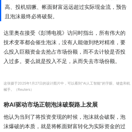
高、投机猖獗、帐面财富远远超过实际现金流，预告
且泡沫最终必将破裂。
达里奥在接受《彭博电视》访问时指出，所有伟大的
技术变革都会催生泡沫，没有人能做到绝对精准，要
么投入巨额资金去抢占市场份额，而不去计较是否投
入过多。要么就是投入不足，从而失去市场份额。
这张摄于2025年1月27日的设计图片中，可以看到“AI人工智能”的字眼、键盘和机
械手。（Reuters）
称AI驱动市场正朝泡沫破裂路上发展
他认为当到了将投资变现的时候，泡沫就会破裂，泡
沫爆破的本质，就是将帐面财富转化为实际资金的过