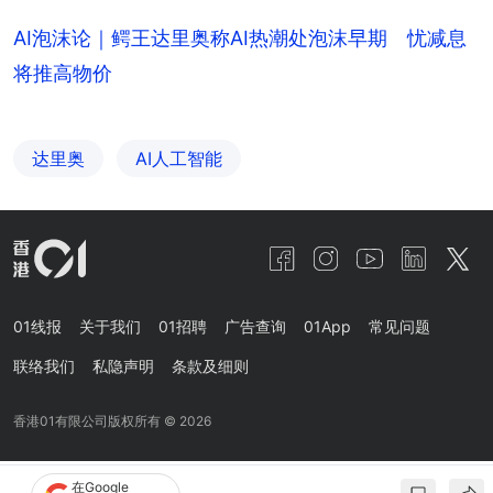
AI泡沫论｜鳄王达里奥称AI热潮处泡沫早期 忧减息
将推高物价
达里奥
AI人工智能
01线报
关于我们
01招聘
广告查询
01App
常见问题
联络我们
私隐声明
条款及细则
香港01有限公司版权所有 ©
2026
在Google