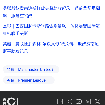
曼联般奴费南迪斯打破英超助攻纪录 遭前辈坚尼嘲
讽 掀隔空骂战
足球｜巴西国脚卡斯米路告别曼联 传将加盟国际迈
亚密联手美斯
英超︱曼联险胜森林“争议入球”成关键 般奴费南迪
斯平助攻纪录
曼联（Manchester United）
英超（Premier League ）