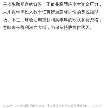
是次酝酿卖盘的背景，正值曼联面临庞大资金压力，
未来数年需投入数十亿英镑重建标志性的奥脱福球
场。不过，球会近期重获利润丰厚的欧联参赛资格，
意味未来盈利潜力大增，为保留持股提供诱因。
2012年，格拉沙家族为筹措资金，安排曼联在纽约证券交易所上市。（Getty