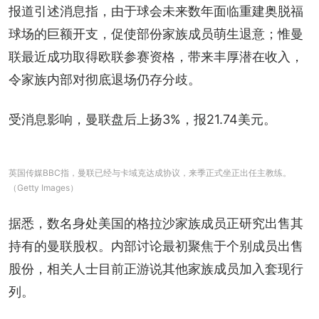
报道引述消息指，由于球会未来数年面临重建奥脱福
球场的巨额开支，促使部份家族成员萌生退意；惟曼
联最近成功取得欧联参赛资格，带来丰厚潜在收入，
令家族内部对彻底退场仍存分歧。
受消息影响，曼联盘后上扬3%，报21.74美元。
英国传媒BBC指，曼联已经与卡域克达成协议，来季正式坐正出任主教练。
（Getty Images）
据悉，数名身处美国的格拉沙家族成员正研究出售其
持有的曼联股权。内部讨论最初聚焦于个别成员出售
股份，相关人士目前正游说其他家族成员加入套现行
列。