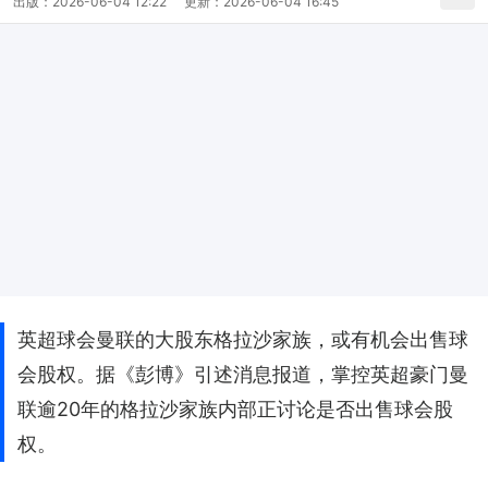
出版：
2026-06-04 12:22
更新：
2026-06-04 16:45
英超球会曼联的大股东格拉沙家族，或有机会出售球
会股权。据《彭博》引述消息报道，掌控英超豪门曼
联逾20年的格拉沙家族内部正讨论是否出售球会股
权。