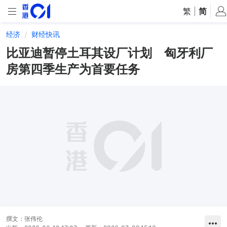
繁
|
简
经济
财经快讯
比亚迪暂停土耳其设厂计划 匈牙利厂
房第四季生产为首要任务
撰文：
张伟伦