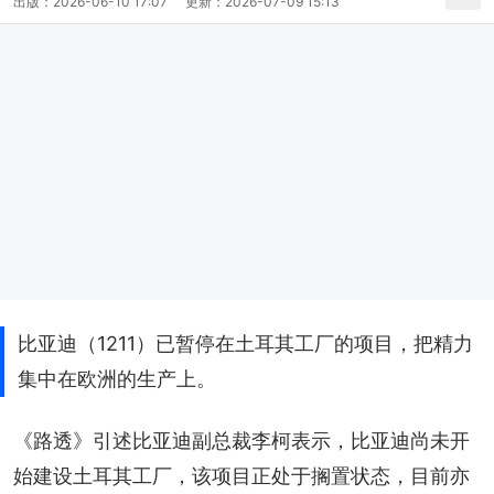
出版：
2026-06-10 17:07
更新：
2026-07-09 15:13
比亚迪（1211）已暂停在土耳其工厂的项目，把精力
集中在欧洲的生产上。
《路透》引述比亚迪副总裁李柯表示，比亚迪尚未开
始建设土耳其工厂，该项目正处于搁置状态，目前亦