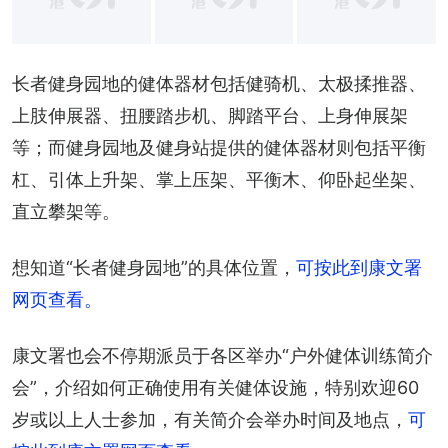
长者健身园地的健体器材包括健骑机、太极揉推器、
上肢伸展器、扭腰踏步机、脚踏平台、上身伸展架
等；而健身园地及健身站提供的健体器材则包括平衡
杠、引体上升架、掌上压架、平衡木、仰卧起坐架、
直立攀架等。
想知道“长者健身园地”的具体位置，
可按此到康文署
网页查看。
康文署也会不停期派员于各区举办“户外健体训练简介
会”，介绍如何正确使用有关健体设施，特别欢迎60
岁或以上人士参加，有关简介会举办时间及地点，
可