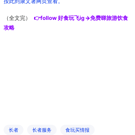
按此到康文署网页查看。
（全文完）
👉follow 好食玩飞ig ✈️免费睇旅游饮食
攻略
长者
长者服务
食玩买情报