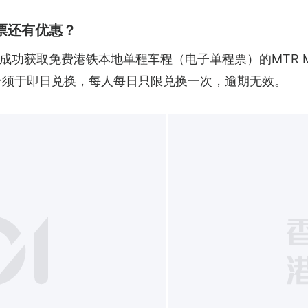
票还有优惠？
功获取免费港铁本地单程车程（电子单程票）的MTR Mob
分须于即日兑换，每人每日只限兑换一次，逾期无效。