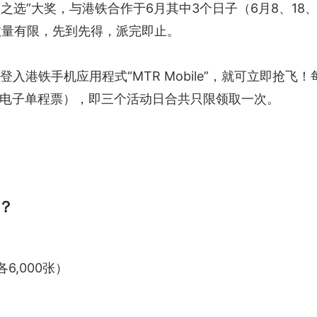
之选”大奖，与港铁合作于6月其中3个日子（6月8、18、
，数量有限，先到先得，派完即止。
港铁手机应用程式“MTR Mobile”，就可立即抢飞！每位
电子单程票），即三个活动日合共只限领取一次。
？
6,000张）