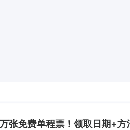
.8万张免费单程票！领取日期+