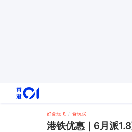
好食玩飞
食玩买
港铁优惠｜6月派1