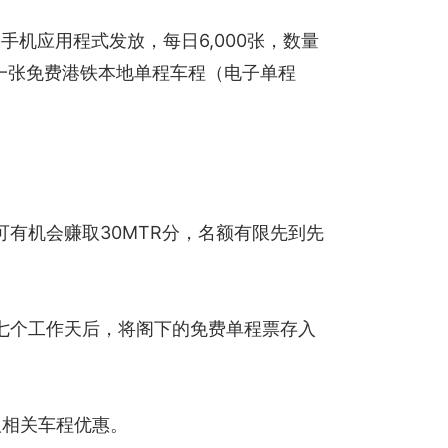
e”手机应用程式发放，每日6,000张，数量
领取一张免费港铁本地单程车程（电子单程
，可有机会赚取30MTR分，名额有限先到先
起的七个工作天后，将阁下的免费单程票存入
领取相关车程优惠。