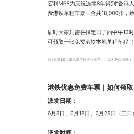
宏利MPF为庆祝连续8年得到“香港人
费港铁单程车票，合共18,000张
届时大家只需在指定日子的中午12时登入
可领取一张免费港铁本地单程车程（
6月派发1.8万张免费港铁单程车票。（宏利网站截图）
港铁优惠免费车票｜如何领取
派发日期：
6月8日、6月18日、6月28日（三日各
派发时间：