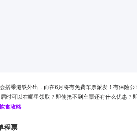
会搭乘港铁外出，而在6月将有免费车票派发！有保险公司
票。届时可以在哪里领取？即使抢不到车票还有什么优惠？
旅游饮食攻略
费单程票