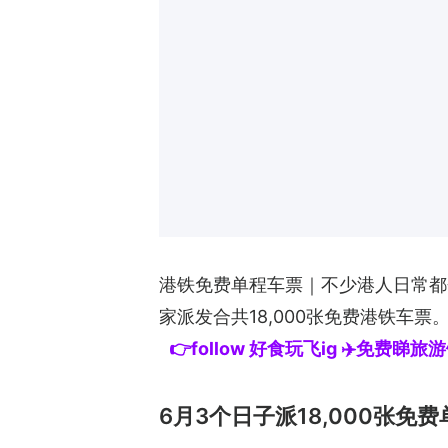
港铁免费单程车票｜不少港人日常都
家派发合共18,000张免费港铁车
👉follow 好食玩飞ig ✈️免费睇
6月3个日子派18,000张免