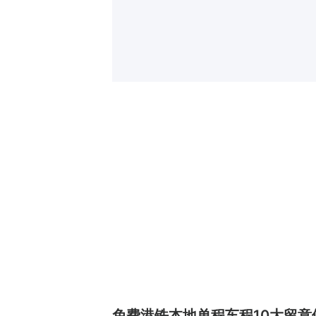
免费港铁本地单程车程10大留意