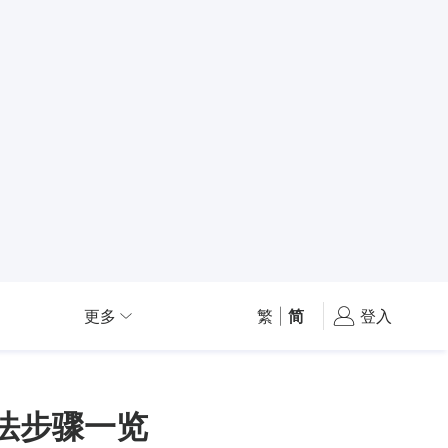
更多
繁
|
简
登入
方法步骤一览