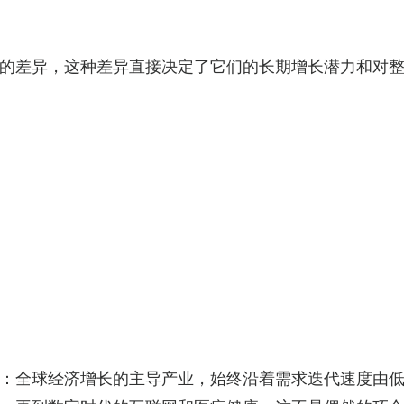
的差异，这种差异直接决定了它们的长期增长潜力和对
：全球经济增长的主导产业，始终沿着需求迭代速度由