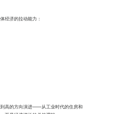
整体经济的拉动能力：
低到高的方向演进——从工业时代的住房和