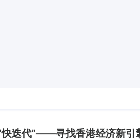
到“快迭代”——寻找香港经济新引