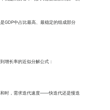
是GDP中占比最高、最稳定的组成部分
得到增长率的近似分解公式：
饱和时，需求迭代速度——快迭代还是慢迭