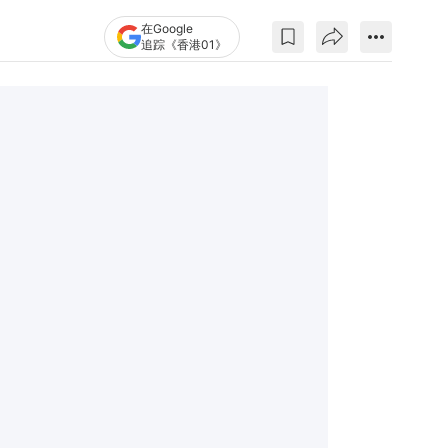
在Google
追踪《香港01》