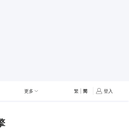
更多
繁
|
简
登入
擎