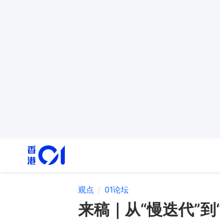
观点
01论坛
来稿｜从“慢迭代”