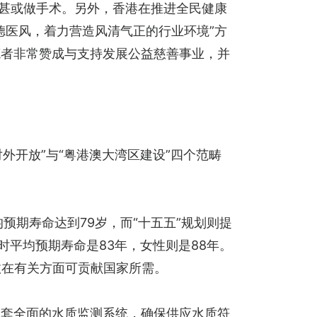
症甚或做手术。另外，香港在推进全民健康
德医风，着力营造风清气正的行业环境”方
笔者非常赞成与支持发展公益慈善事业，并
对外开放”与“粤港澳大湾区建设”四个范畴
预期寿命达到79岁，而“十五五”规划则提
时平均预期寿命是83年，女性则是88年。
故在有关方面可贡献国家所需。
一套全面的水质监测系统，确保供应水质符