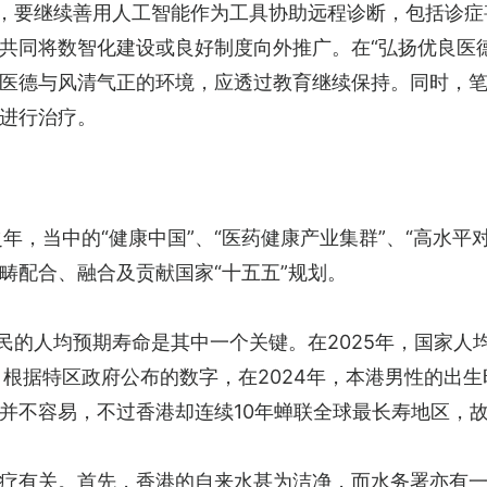
面，要继续善用人工智能作为工具协助远程诊断，包括诊
共同将数智化建设或良好制度向外推广。在“弘扬优良医
医德与风清气正的环境，应透过教育继续保持。同时，
进行治疗。
之年，当中的“健康中国”、“医药健康产业集群”、“高水平
畴配合、融合及贡献国家“十五五”规划。
民的人均预期寿命是其中一个关键。在2025年，国家人均
根据特区政府公布的数字，在2024年，本港男性的出生
并不容易，不过香港却连续10年蝉联全球最长寿地区，
疗有关。首先，香港的自来水甚为洁净，而水务署亦有