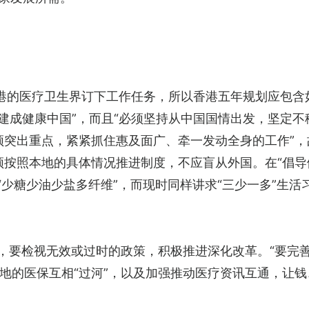
港的医疗卫生界订下工作任务，所以香港五年规划应包含如
年建成健康中国”，而且“必须坚持从中国国情出发，坚定
须突出重点，紧紧抓住惠及面广、牵一发动全身的工作”，
须按照本地的具体情况推进制度，不应盲从外国。在“倡导
“少糖少油少盐多纤维”，而现时同样讲求“三少一多”生活
面，要检视无效或过时的政策，积极推进深化改革。“要完
地的医保互相“过河”，以及加强推动医疗资讯互通，让钱