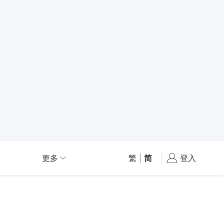
更多
繁
|
简
登入