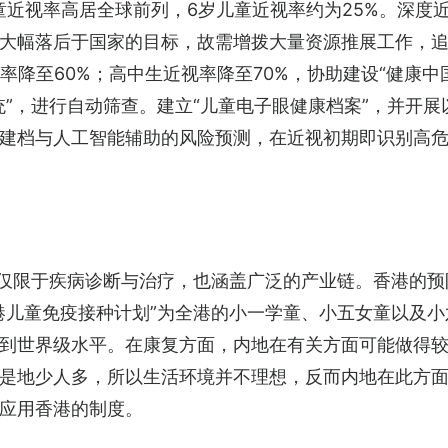
童近视率高居全球前列，6岁儿童近视率约为25%。深度
大幅落后于国家的目标，故需增拨大量资源推展工作，追
率降至60%；高中生近视率降至70%，协助建设“健康
统”，进行自动筛查。建立“儿童电子眼健康档案”，并开
建档与人工智能辅助的风险预测，在近视初期即识别高
不仅限于疾病诊断与治疗，也涵盖广泛的产业链。香港的
港儿童免疫接种计划”为全港的小一学童、小五女童以及
到世界级水平。在康复方面，内地在有关方面可能做得
是地少人多，所以生活环境并不理想，反而内地在此方
应用香港的制度。