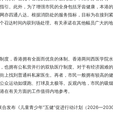
指引。此外，为了增强市民的全身包括牙齿健康，本港
网亦四通八达。根据消防处的服务指标，目标为在接到紧
在这个召达时间内获到场处理。有关承诺在其他幅员广大的
制度，香港拥有全面而优良的体制。香港两间西医学院
，也拥有公私营并行的双轨医疗制度。对于有经济困难
街上找到普通科私家医生。再者，市民一般拥有较高的
公众运动如缓跑、打球及太极等。反观内地，市民的吸
港在有关方面的工作值得内地参考。
合发布《儿童青少年“五健”促进行动计划（2026—203