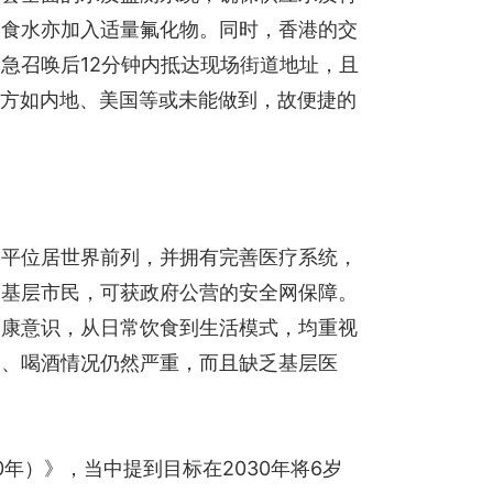
的食水亦加入适量氟化物。同时，香港的交
急召唤后12分钟内抵达现场街道地址，且
地方如内地、美国等或未能做到，故便捷的
水平位居世界前列，并拥有完善医疗系统，
的基层市民，可获政府公营的安全网保障。
健康意识，从日常饮食到生活模式，均重视
烟、喝酒情况仍然严重，而且缺乏基层医
0年）》，当中提到目标在2030年将6岁