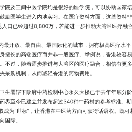
学院及三间中医学院均是很好的医学院，可以协助国家培
鼓励医学生进入内地实习。在医疗资料方面，这些资料
总人口已经超过8,800万，若能进一步推动大湾区医疗
国内最开放、最自由、最国际化的城市，拥有极高医疗水
身擅长的高端医疗而并非一般医疗。举例说，香港较容
。不过，随着逐步推进与大湾区的医疗融合，相信有更
央采购机制，从而减轻香港的药物费用。
卫生署辖下政府中药检测中心永久大楼已于去年年底分
界至今已建立并发布超过340种中药材的参考标准。期望
争取成为“世标”，让香港在中医药方面可获得话语权。既
向国际。