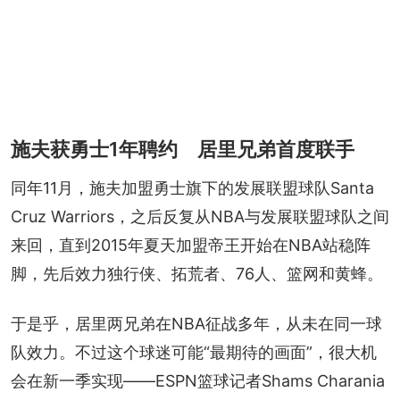
施夫获勇士1年聘约 居里兄弟首度联手
同年11月，施夫加盟勇士旗下的发展联盟球队Santa 
Cruz Warriors，之后反复从NBA与发展联盟球队之间
来回，直到2015年夏天加盟帝王开始在NBA站稳阵
脚，先后效力独行侠、拓荒者、76人、篮网和黄蜂。
于是乎，居里两兄弟在NBA征战多年，从未在同一球
队效力。不过这个球迷可能“最期待的画面”，很大机
会在新一季实现——ESPN篮球记者Shams Charania