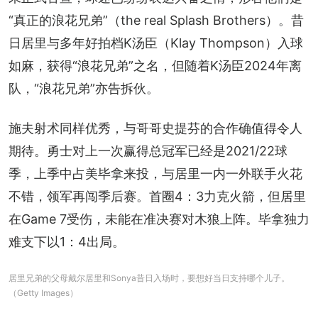
“真正的浪花兄弟”（the real Splash Brothers）。昔
日居里与多年好拍档K汤臣（Klay Thompson）入球
如麻，获得“浪花兄弟”之名，但随着K汤臣2024年离
队，“浪花兄弟”亦告拆伙。
施夫射术同样优秀，与哥哥史提芬的合作确值得令人
期待。勇士对上一次赢得总冠军已经是2021/22球
季，上季中占美毕拿来投，与居里一内一外联手火花
不错，领军再闯季后赛。首圈4：3力克火箭，但居里
在Game 7受伤，未能在准决赛对木狼上阵。毕拿独力
难支下以1：4出局。
居里兄弟的父母戴尔居里和Sonya昔日入场时，要想好当日支持哪个儿子。
（Getty Images）