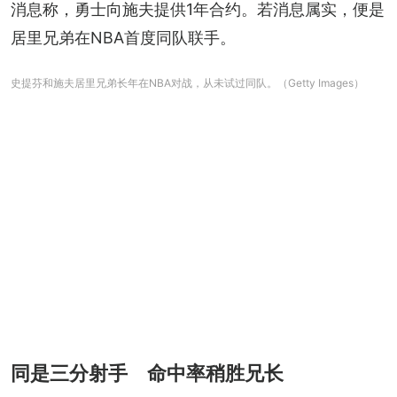
消息称，勇士向施夫提供1年合约。若消息属实，便是
居里兄弟在NBA首度同队联手。
史提芬和施夫居里兄弟长年在NBA对战，从未试过同队。（Getty Images）
同是三分射手 命中率稍胜兄长