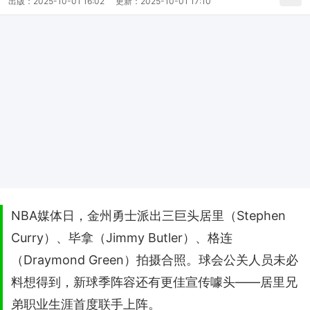
出版：
2025-10-01 16:02
更新：
2025-10-01 17:10
NBA媒体日，金州勇士派出三巨头居里（Stephen
Curry）、毕拿（Jimmy Butler）、格连
（Draymond Green）拍摄合照。球会公关人员未必
料想得到，新球季阵容还有更佳宣传噱头——居里兄
弟职业生涯首度联手上阵。