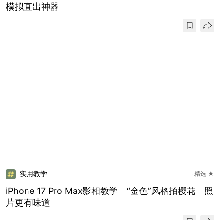
模拟直出神器
实用教学
精选 ★
iPhone 17 Pro Max影相教学 “金色”风格拍樱花 照
片更有味道