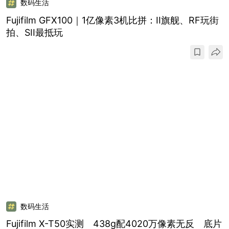
数码生活
Fujifilm GFX100｜1亿像素3机比拼：II旗舰、RF玩街
拍、SII最抵玩
数码生活
Fujifilm X-T50实测 438g配4020万像素无反 底片