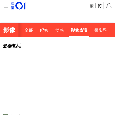
繁
|
简
影像
全部
纪实
动感
影像热话
摄影界
影像热话