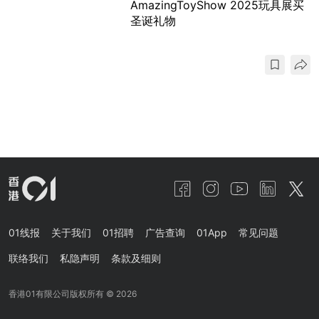
AmazingToyShow 2025玩具展买
圣诞礼物
01线报
关于我们
01招聘
广告查询
01App
常见问题
联络我们
私隐声明
条款及细则
香港01有限公司版权所有 ©
2026